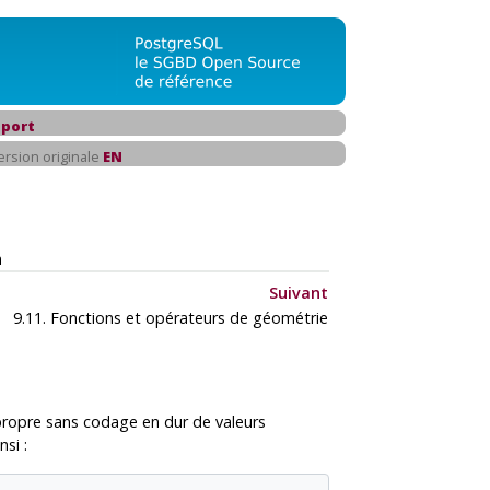
port
ersion originale
EN
m
Suivant
9.11. Fonctions et opérateurs de géométrie
propre sans codage en dur de valeurs
si :