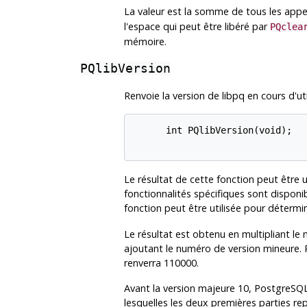
La valeur est la somme de tous les app
l'espace qui peut être libéré par
PQclea
mémoire.
PQlibVersion
Renvoie la version de
libpq
en cours d'uti
      int PQlibVersion(void);

Le résultat de cette fonction peut être ut
fonctionnalités spécifiques sont disponi
fonction peut être utilisée pour déterm
Le résultat est obtenu en multipliant le
ajoutant le numéro de version mineure. P
renverra 110000.
Avant la version majeure 10,
PostgreSQ
lesquelles les deux premières parties re