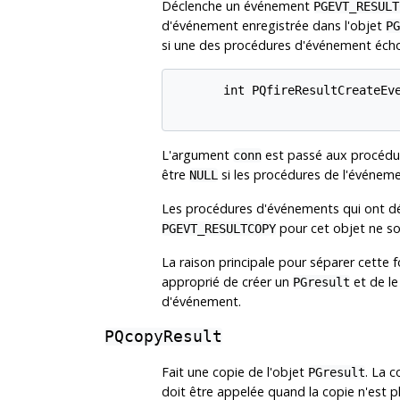
Déclenche un événement
PGEVT_RESULT
d'événement enregistrée dans l'objet
PG
si une des procédures d'événement éch
       int PQfireResultCreateEve
L'argument
est passé aux procédure
conn
être
si les procédures de l'événemen
NULL
Les procédures d'événements qui ont d
pour cet objet ne s
PGEVT_RESULTCOPY
La raison principale pour séparer cette 
approprié de créer un
et de le
PGresult
d'événement.
PQcopyResult
Fait une copie de l'objet
. La c
PGresult
doit être appelée quand la copie n'est pl