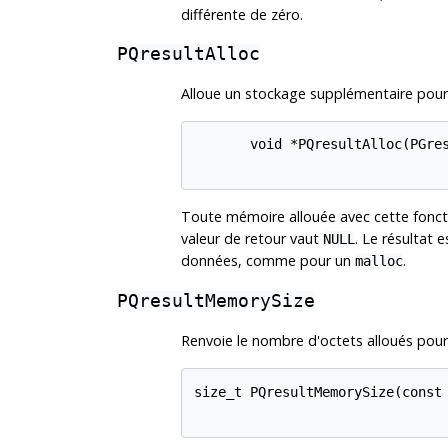
différente de zéro.
PQresultAlloc
Alloue un stockage supplémentaire pou
       void *PQresultAlloc(PGres
Toute mémoire allouée avec cette fonct
valeur de retour vaut
. Le résultat 
NULL
données, comme pour un
.
malloc
PQresultMemorySize
Renvoie le nombre d'octets alloués pou
size_t PQresultMemorySize(const 