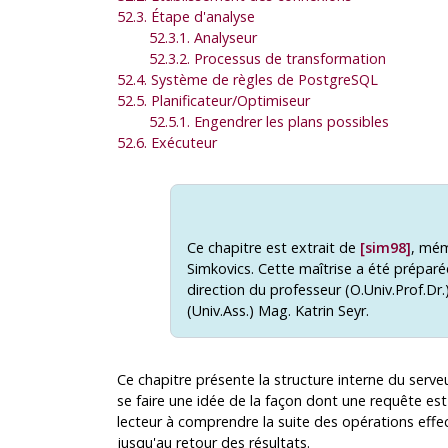
52.3. Étape d'analyse
52.3.1. Analyseur
52.3.2. Processus de transformation
52.4. Système de règles de
PostgreSQL
52.5. Planificateur/Optimiseur
52.5.1. Engendrer les plans possibles
52.6. Exécuteur
Ce chapitre est extrait de
[sim98]
, mém
Simkovics. Cette maîtrise a été préparée
direction du professeur (O.Univ.Prof.Dr.
(Univ.Ass.) Mag. Katrin Seyr.
Ce chapitre présente la structure interne du serve
se faire une idée de la façon dont une requête est 
lecteur à comprendre la suite des opérations effec
jusqu'au retour des résultats.