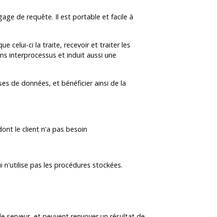
ge de requête. Il est portable et facile à
celui-ci la traite, recevoir et traiter les
ns interprocessus et induit aussi une
es de données, et bénéficier ainsi de la
 dont le client n'a pas besoin
'utilise pas les procédures stockées.
 serveur, et peuvent renvoyer un résultat de