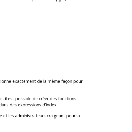
ctionne exactement de la même façon pour
, il est possible de créer des fonctions
r dans des expressions d'index.
e et les administrateurs craignant pour la