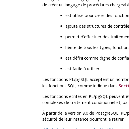
de créer un langage de procédures chargeabl
est utilisé pour créer des fonctio
ajoute des structures de contrôl
permet d'effectuer des traiteme
hérite de tous les types, fonction
est défini comme digne de confian
est facile à utiliser.
Les fonctions
PL/pgSQL
acceptent un nombre 
les fonctions SQL, comme indiqué dans
Secti
Les fonctions écrites en
PL/pgSQL
peuvent êtr
complexes de traitement conditionnel et, par l
À partir de la version 9.0 de
PostgreSQL
,
PL/
sécurité de leur instance pourront le retirer.