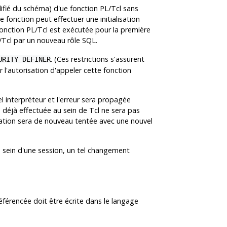
lifié du schéma) d'ue fonction PL/Tcl sans
 fonction peut effectuer une initialisation
fonction PL/Tcl est exécutée pour la première
L/Tcl par un nouveau rôle SQL.
. (Ces restrictions s'assurent
URITY DEFINER
ir l'autorisation d'appeler cette fonction
el interpréteur et l'erreur sera propagée
 déjà effectuée au sein de Tcl ne sera pas
alisation sera de nouveau tentée avec une nouvel
u sein d'une session, un tel changement
référencée doit être écrite dans le langage