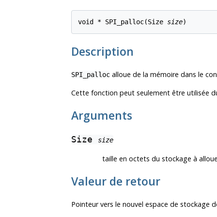
void * SPI_palloc(Size 
size
)
Description
alloue de la mémoire dans le co
SPI_palloc
Cette fonction peut seulement être utilisée du
Arguments
Size
size
taille en octets du stockage à allou
Valeur de retour
Pointeur vers le nouvel espace de stockage de 