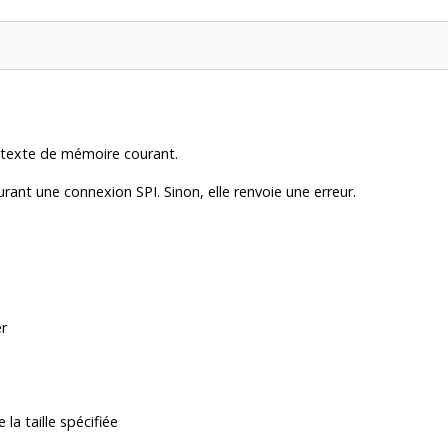
ntexte de mémoire courant.
rant une connexion SPI. Sinon, elle renvoie une erreur.
er
la taille spécifiée