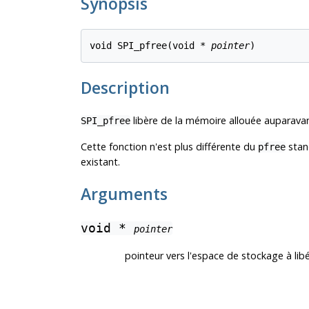
Synopsis
void SPI_pfree(void * 
pointer
)
Description
libère de la mémoire allouée auparava
SPI_pfree
Cette fonction n'est plus différente du
stand
pfree
existant.
Arguments
void *
pointer
pointeur vers l'espace de stockage à lib