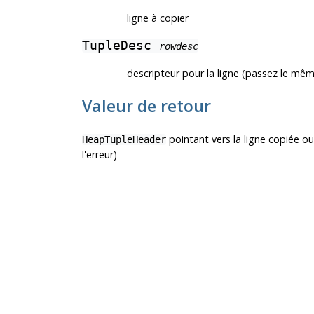
ligne à copier
TupleDesc
rowdesc
descripteur pour la ligne (passez le mêm
Valeur de retour
pointant vers la ligne copiée o
HeapTupleHeader
l'erreur)