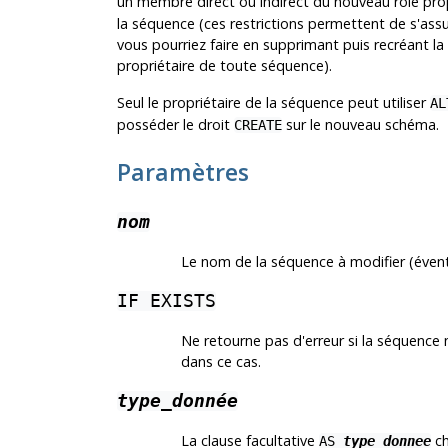
un membre direct ou indirect du nouveau rôle propri
la séquence (ces restrictions permettent de s'assur
vous pourriez faire en supprimant puis recréant la
propriétaire de toute séquence).
Seul le propriétaire de la séquence peut utiliser
AL
posséder le droit
sur le nouveau schéma.
CREATE
Paramètres
nom
Le nom de la séquence à modifier (éven
IF EXISTS
Ne retourne pas d'erreur si la séquence
dans ce cas.
type_donnée
La clause facultative
ch
AS
type_donnee