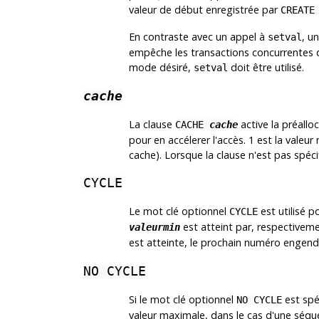
valeur de début enregistrée par
CREATE
En contraste avec un appel à
, u
setval
empêche les transactions concurrentes 
mode désiré,
doit être utilisé.
setval
cache
La clause
active la préall
CACHE
cache
pour en accélerer l'accès. 1 est la valeu
cache). Lorsque la clause n'est pas spéci
CYCLE
Le mot clé optionnel
est utilisé p
CYCLE
est atteint par, respectiveme
valeurmin
est atteinte, le prochain numéro engend
NO CYCLE
Si le mot clé optionnel
est spé
NO CYCLE
valeur maximale, dans le cas d'une séque