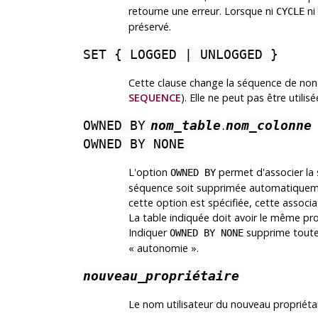
retourne une erreur. Lorsque ni
ni
CYCLE
préservé.
SET { LOGGED | UNLOGGED }
Cette clause change la séquence de non j
SEQUENCE
). Elle ne peut pas être util
OWNED BY
nom_table
nom_colonne
.
OWNED BY NONE
L'option
permet d'associer la 
OWNED BY
séquence soit supprimée automatiquement
cette option est spécifiée, cette assoc
La table indiquée doit avoir le même pr
Indiquer
supprime toute 
OWNED BY NONE
«
autonomie
»
.
nouveau_propriétaire
Le nom utilisateur du nouveau propriéta