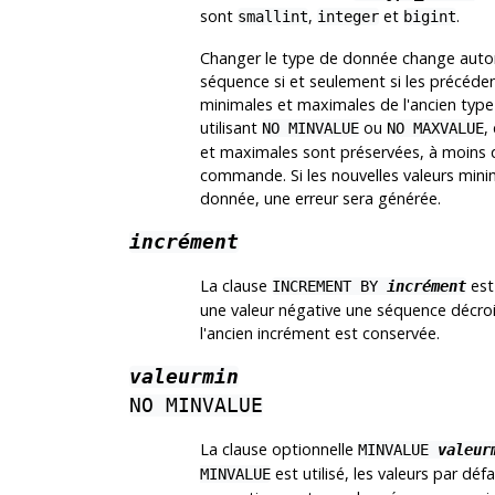
sont
,
et
.
smallint
integer
bigint
Changer le type de donnée change auto
séquence si et seulement si les précéden
minimales et maximales de l'ancien type
utilisant
ou
,
NO MINVALUE
NO MAXVALUE
et maximales sont préservées, à moins q
commande. Si les nouvelles valeurs min
donnée, une erreur sera générée.
incrément
La clause
est
INCREMENT BY
incrément
une valeur négative une séquence décrois
l'ancien incrément est conservée.
valeurmin
NO MINVALUE
La clause optionnelle
MINVALUE
valeur
est utilisé, les valeurs par dé
MINVALUE