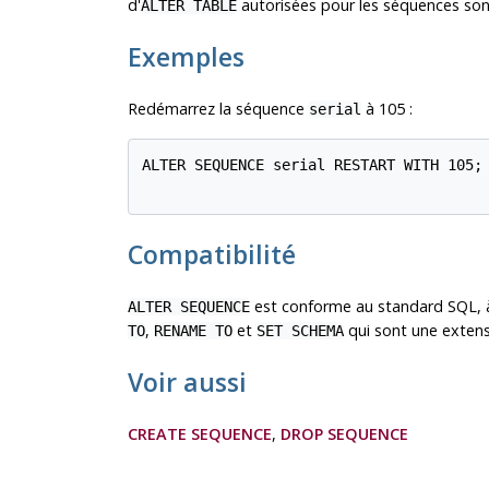
d'
autorisées pour les séquences sont
ALTER TABLE
Exemples
Redémarrez la séquence
à 105 :
serial
ALTER SEQUENCE serial RESTART WITH 105;

Compatibilité
est conforme au standard
SQL
,
ALTER SEQUENCE
,
et
qui sont une exten
TO
RENAME TO
SET SCHEMA
Voir aussi
CREATE SEQUENCE
,
DROP SEQUENCE