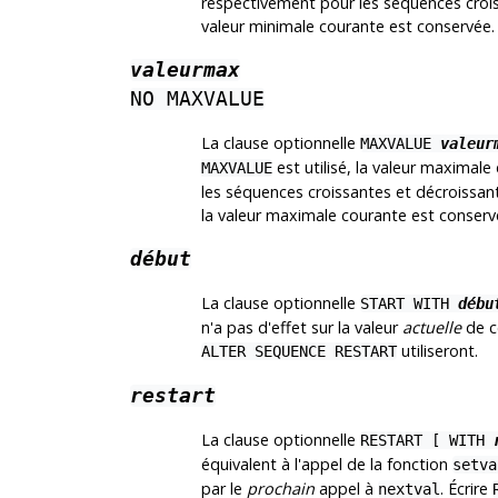
respectivement pour les séquences croiss
valeur minimale courante est conservée.
valeurmax
NO MAXVALUE
La clause optionnelle
MAXVALUE
valeur
est utilisé, la valeur maximal
MAXVALUE
les séquences croissantes et décroissan
la valeur maximale courante est conserv
début
La clause optionnelle
START WITH
débu
n'a pas d'effet sur la valeur
actuelle
de ce
utiliseront.
ALTER SEQUENCE RESTART
restart
La clause optionnelle
RESTART [ WITH
équivalent à l'appel de la fonction
setva
par le
prochain
appel à
. Écrire
nextval