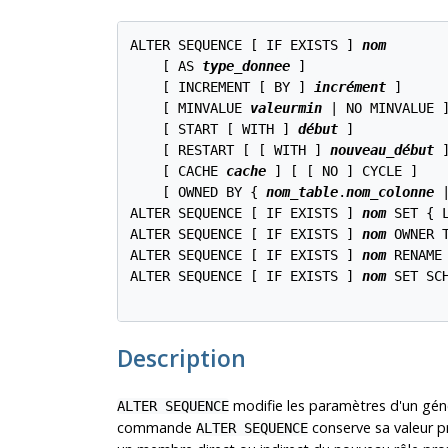
ALTER SEQUENCE [ IF EXISTS ] 
nom
    [ AS 
type_donnee
 ]

    [ INCREMENT [ BY ] 
incrément
 ]

    [ MINVALUE 
valeurmin
 | NO MINVALUE 
    [ START [ WITH ] 
début
 ]

    [ RESTART [ [ WITH ] 
nouveau_début
 ]
    [ CACHE 
cache
 ] [ [ NO ] CYCLE ]

    [ OWNED BY { 
nom_table
.
nom_colonne
 
ALTER SEQUENCE [ IF EXISTS ] 
nom
 SET { 
ALTER SEQUENCE [ IF EXISTS ] 
nom
 OWNER 
ALTER SEQUENCE [ IF EXISTS ] 
nom
 RENAME
ALTER SEQUENCE [ IF EXISTS ] 
nom
 SET SC
Description
modifie les paramètres d'un gén
ALTER SEQUENCE
commande
conserve sa valeur pr
ALTER SEQUENCE