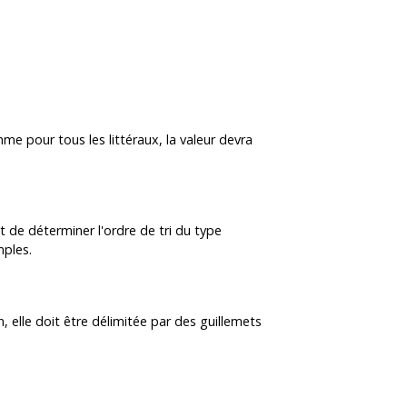
me pour tous les littéraux, la valeur devra
t de déterminer l'ordre de tri du type
mples.
 elle doit être délimitée par des guillemets