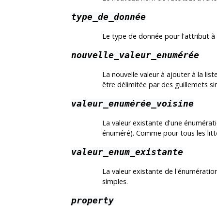
type_de_donnée
Le type de donnée pour l'attribut à 
nouvelle_valeur_enumérée
La nouvelle valeur à ajouter à la li
être délimitée par des guillemets si
valeur_enumérée_voisine
La valeur existante d'une énumératio
énuméré). Comme pour tous les litté
valeur_enum_existante
La valeur existante de l'énumératio
simples.
property