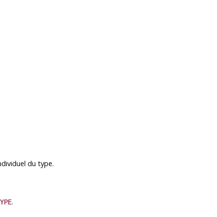
dividuel du type.
.
YPE