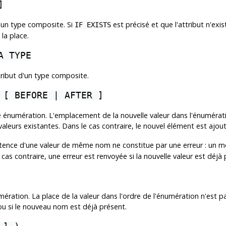
]
'un type composite. Si
est précisé et que l'attribut n'exi
IF EXISTS
la place.
A TYPE
ribut d'un type composite.
 [ BEFORE | AFTER ]
e énumération. L'emplacement de la nouvelle valeur dans l'énumérat
valeurs existantes. Dans le cas contraire, le nouvel élément est ajouté 
istence d'une valeur de même nom ne constitue par une erreur : un
cas contraire, une erreur est renvoyée si la nouvelle valeur est déjà
ation. La place de la valeur dans l'ordre de l'énumération n'est pas
 ou si le nouveau nom est déjà présent.