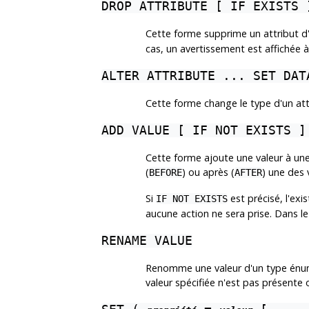
DROP ATTRIBUTE [ IF EXISTS 
Cette forme supprime un attribut d
cas, un avertissement est affichée à 
ALTER ATTRIBUTE ... SET DAT
Cette forme change le type d'un att
ADD VALUE [ IF NOT EXISTS ]
Cette forme ajoute une valeur à un
(
) ou après (
) une des 
BEFORE
AFTER
Si
est précisé, l'ex
IF NOT EXISTS
aucune action ne sera prise. Dans le 
RENAME VALUE
Renomme une valeur d'un type énumér
valeur spécifiée n'est pas présente