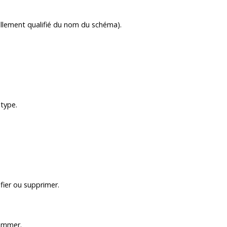
llement qualifié du nom du schéma).
type.
fier ou supprimer.
nommer.