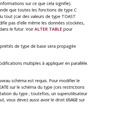
nformations sur ce que cela signifie).
nde que toutes les fonctions de type C
du tout (car des valeurs de type TOAST
ifie pas d'elle même les données stockées,
ans le futur. Voir
ALTER TABLE
pour
ropriétés de type de base sera propagée
fications multiples à appliquer en parallèle.
uveau schéma est requis. Pour modifier le
sur le schéma du type (ces restrictions
EATE
ation du type ; toutefois, un superutilisateur
ut, vous devez aussi avoir le droit
sur
USAGE