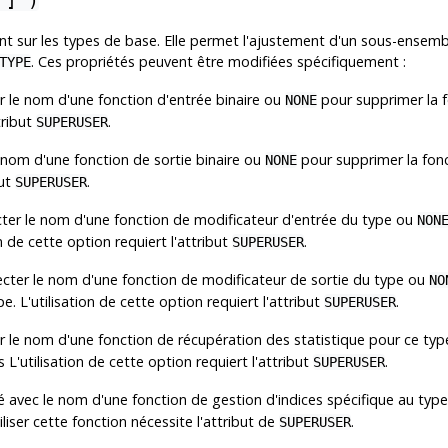
 ] )
nt sur les types de base. Elle permet l'ajustement d'un sous-ensemb
. Ces propriétés peuvent être modifiées spécifiquement :
TYPE
r le nom d'une fonction d'entrée binaire ou
pour supprimer la fo
NONE
tribut
.
SUPERUSER
e nom d'une fonction de sortie binaire ou
pour supprimer la fonct
NONE
but
.
SUPERUSER
cter le nom d'une fonction de modificateur d'entrée du type ou
NON
n de cette option requiert l'attribut
.
SUPERUSER
ecter le nom d'une fonction de modificateur de sortie du type ou
NO
e. L'utilisation de cette option requiert l'attribut
.
SUPERUSER
er le nom d'une fonction de récupération des statistique pour ce ty
 L'utilisation de cette option requiert l'attribut
.
SUPERUSER
isé avec le nom d'une fonction de gestion d'indices spécifique au typ
iliser cette fonction nécessite l'attribut de
.
SUPERUSER