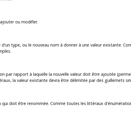
ajouter ou modifier.
ste d'un type, ou le nouveau nom à donner à une valeur existante. Com
mples.
n par rapport à laquelle la nouvelle valeur doit être ajoutée (perme
raux, la valeur existante devra être délimitée par des guillemets si
n qui doit être renommée. Comme toutes les littéraux d'énumération,