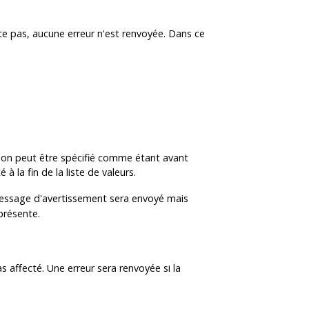
ste pas, aucune erreur n'est renvoyée. Dans ce
ion peut être spécifié comme étant avant
à la fin de la liste de valeurs.
 message d'avertissement sera envoyé mais
 présente.
 affecté. Une erreur sera renvoyée si la