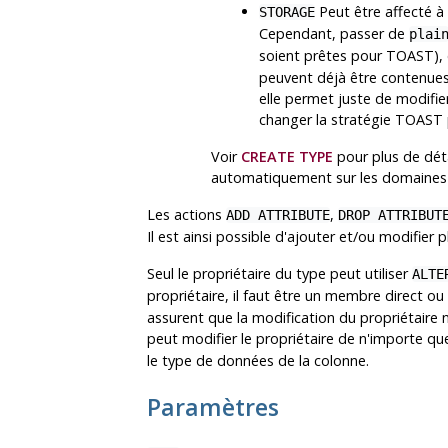
Peut être affecté à
STORAGE
Cependant, passer de
plai
soient prêtes pour TOAST), 
peuvent déjà être contenues
elle permet juste de modifie
changer la stratégie TOAST 
Voir
CREATE TYPE
pour plus de déta
automatiquement sur les domaines ba
Les actions
,
ADD ATTRIBUTE
DROP ATTRIBUT
Il est ainsi possible d'ajouter et/ou modifie
Seul le propriétaire du type peut utiliser
ALTE
propriétaire, il faut être un membre direct ou 
assurent que la modification du propriétaire n
peut modifier le propriétaire de n'importe que
le type de données de la colonne.
Paramètres