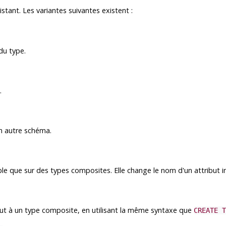
istant. Les variantes suivantes existent :
du type.
.
n autre schéma.
le que sur des types composites. Elle change le nom d'un attribut in
but à un type composite, en utilisant la même syntaxe que
CREATE T