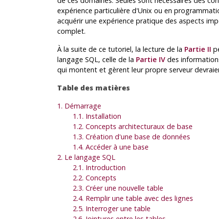
de ces domaines. Seules sont nécessaires des conn
expérience particulière d'Unix ou en programmation
acquérir une expérience pratique des aspects im
complet.
À la suite de ce tutoriel, la lecture de la
Partie II
pe
langage SQL, celle de la
Partie IV
des information
qui montent et gèrent leur propre serveur devraient
Table des matières
1. Démarrage
1.1. Installation
1.2. Concepts architecturaux de base
1.3. Création d'une base de données
1.4. Accéder à une base
2. Le langage
SQL
2.1. Introduction
2.2. Concepts
2.3. Créer une nouvelle table
2.4. Remplir une table avec des lignes
2.5. Interroger une table
2.6. Jointures entre les tables