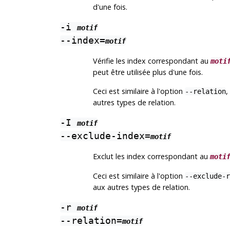
d'une fois.
-i
motif
--index=
motif
Vérifie les index correspondant au
moti
peut être utilisée plus d'une fois.
Ceci est similaire à l'option
,
--relation
autres types de relation.
-I
motif
--exclude-index=
motif
Exclut les index correspondant au
moti
Ceci est similaire à l'option
--exclude-r
aux autres types de relation.
-r
motif
--relation=
motif