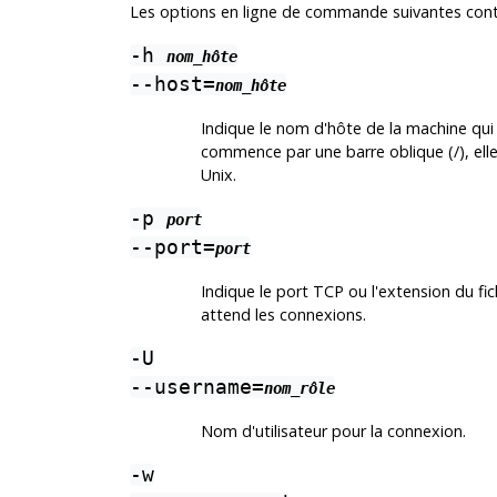
Les options en ligne de commande suivantes contr
-h
nom_hôte
--host=
nom_hôte
Indique le nom d'hôte de la machine qui 
commence par une barre oblique (/), ell
Unix.
-p
port
--port=
port
Indique le port TCP ou l'extension du fic
attend les connexions.
-U
--username=
nom_rôle
Nom d'utilisateur pour la connexion.
-w