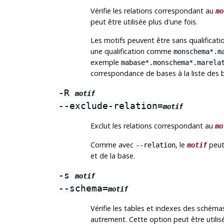
Vérifie les relations correspondant au
mo
peut être utilisée plus d'une fois.
Les motifs peuvent être sans qualifica
une qualification comme
monschema*.m
exemple
mabase*.monschema*.marela
correspondance de bases à la liste des b
-R
motif
--exclude-relation=
motif
Exclut les relations correspondant au
mo
Comme avec
, le
peut 
--relation
motif
et de la base.
-s
motif
--schema=
motif
Vérifie les tables et indexes des schém
autrement. Cette option peut être utilisé