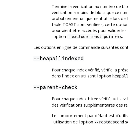
Termine la vérification au numéro de blo
vérification a moins de blocs que ce num
probablement uniquement utile lors de la
table TOAST sont vérifiées, cette opti
pourraient être accédés pour valider les
l'option
.
--exclude-toast-pointers
Les options en ligne de commande suivantes contrô
--heapallindexed
Pour chaque index vérifié, vérifie la pr
dans l'index en utilisant l'option
heapal
--parent-check
Pour chaque index btree vérifié, utilisez 
des vérifications supplémentaires des rela
Le comportement par défaut est d'utilis
l'utilisation de l'option
sé
--rootdescend