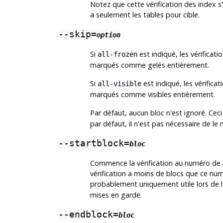
Notez que cette vérification des index s
a seulement les tables pour cible.
--skip=
option
Si
est indiqué, les vérificat
all-frozen
marqués comme gelés entièrement.
Si
est indiqué, les vérifica
all-visible
marqués comme visibles entièrement.
Par défaut, aucun bloc n'est ignoré. Cec
par défaut, il n'est pas nécessaire de le
--startblock=
bloc
Commence la vérification au numéro de b
vérification a moins de blocs que ce num
probablement uniquement utile lors de la
mises en garde.
--endblock=
bloc