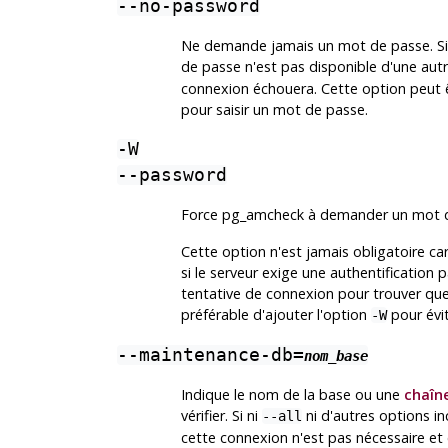
--no-password
Ne demande jamais un mot de passe. Si l
de passe n'est pas disponible d'une autr
connexion échouera. Cette option peut êtr
pour saisir un mot de passe.
-W
--password
Force
pg_amcheck
à demander un mot de
Cette option n'est jamais obligatoire ca
si le serveur exige une authentificatio
tentative de connexion pour trouver que 
préférable d'ajouter l'option
pour évit
-W
--maintenance-db=
nom_base
Indique le nom de la base ou une
chaîn
vérifier. Si ni
ni d'autres options i
--all
cette connexion n'est pas nécessaire et 