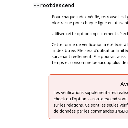
--rootdescend
Pour chaque index vérifié, retrouve les l
bloc racine pour chaque ligne en utilisan
Utiliser cette option implicitement sélec
Cette forme de vérification a été écrit 
l'index btree. Elle sera d'utilisation limi
survenant réellement. Elle pourrait aussi
temps et consomme beaucoup plus de re
Av
Les vérifications supplémentaires réali
ou l'option
sont 
check
--rootdescend
sur les relations. Ce sont les seules vé
de données par les commandes
INSER