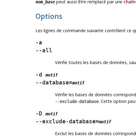
peut aussi être remplacé par une
chaîn
nom_base
Options
Les lignes de commande suivante contrôlent ce qui 
-a
--all
Vérifie toutes les bases de données, sau
-d
motif
--database=
motif
Vérifie les bases de données correspon
. Cette option peut
--exclude-database
-D
motif
--exclude-database=
motif
Exclut les bases de données correspon