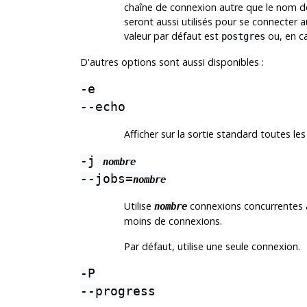
chaîne de connexion autre que le nom de 
seront aussi utilisés pour se connecter a
valeur par défaut est
ou, en c
postgres
D'autres options sont aussi disponibles :
-e
--echo
Afficher sur la sortie standard toutes l
-j
nombre
--jobs=
nombre
Utilise
connexions concurrentes au
nombre
moins de connexions.
Par défaut, utilise une seule connexion.
-P
--progress