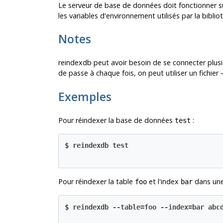
Le serveur de base de données doit fonctionner su
les variables d'environnement utilisés par la bibli
Notes
reindexdb
peut avoir besoin de se connecter plusi
de passe à chaque fois, on peut utiliser un fichier
Exemples
Pour réindexer la base de données
:
test
$ 
reindexdb test
Pour réindexer la table
et l'index
dans un
foo
bar
$ 
reindexdb --table=foo --index=bar abc