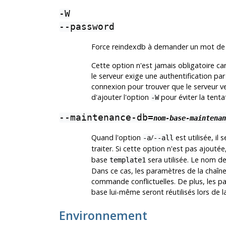
-W
--password
Force
reindexdb
à demander un mot de p
Cette option n'est jamais obligatoire ca
le serveur exige une authentification p
connexion pour trouver que le serveur ve
d'ajouter l'option
pour éviter la tenta
-W
--maintenance-db=
nom-base-maintenan
Quand l'option
/
est utilisée, il
-a
--all
traiter. Si cette option n'est pas ajoutée
base
sera utilisée. Le nom d
template1
Dans ce cas, les paramètres de la chaîn
commande conflictuelles. De plus, les p
base lui-même seront réutilisés lors de 
Environnement