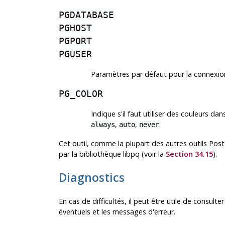
PGDATABASE
PGHOST
PGPORT
PGUSER
Paramètres par défaut pour la connexio
PG_COLOR
Indique s'il faut utiliser des couleurs d
,
,
.
always
auto
never
Cet outil, comme la plupart des autres outils
Post
par la bibliothèque
libpq
(voir la
Section 34.15
).
Diagnostics
En cas de difficultés, il peut être utile de consulte
éventuels et les messages d'erreur.