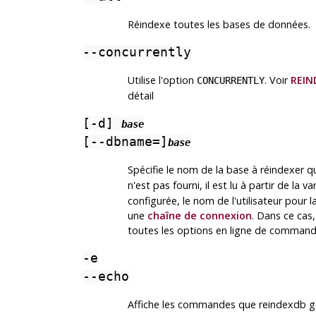
Réindexe toutes les bases de données.
--concurrently
Utilise l'option
. Voir
REIN
CONCURRENTLY
détail
[
-d
]
base
[
--dbname=
]
base
Spécifie le nom de la base à réindexer q
n'est pas fourni, il est lu à partir de la
configurée, le nom de l'utilisateur pour
une
chaîne de connexion
. Dans ce cas
toutes les options en ligne de commande
-e
--echo
Affiche les commandes que
reindexdb
gé