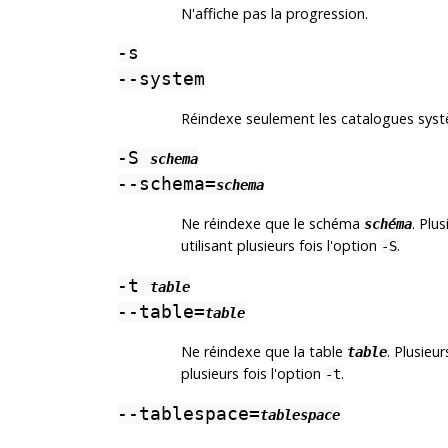
N'affiche pas la progression.
-s
--system
Réindexe seulement les catalogues syst
-S
schema
--schema=
schema
Ne réindexe que le schéma
. Plu
schéma
utilisant plusieurs fois l'option
.
-S
-t
table
--table=
table
Ne réindexe que la table
. Plusieu
table
plusieurs fois l'option
.
-t
--tablespace=
tablespace