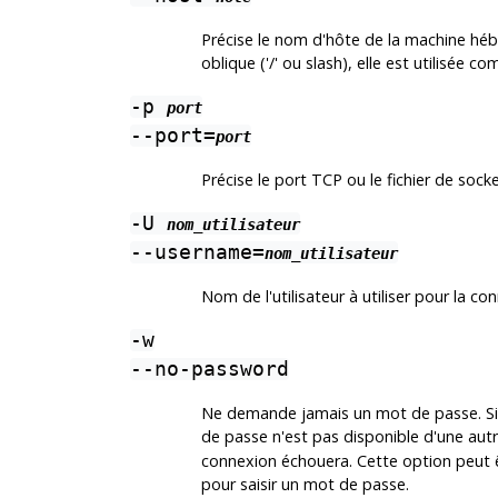
Précise le nom d'hôte de la machine hébe
oblique ('/' ou slash), elle est utilisée 
-p
port
--port=
port
Précise le port TCP ou le fichier de sock
-U
nom_utilisateur
--username=
nom_utilisateur
Nom de l'utilisateur à utiliser pour la co
-w
--no-password
Ne demande jamais un mot de passe. Si l
de passe n'est pas disponible d'une autr
connexion échouera. Cette option peut êtr
pour saisir un mot de passe.