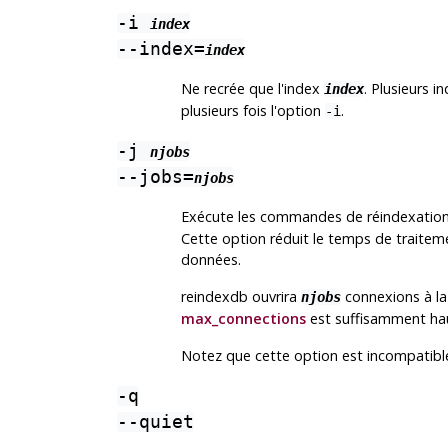
-i
index
--index=
index
Ne recrée que l'index
. Plusieurs 
index
plusieurs fois l'option
.
-i
-j
njobs
--jobs=
njobs
Exécute les commandes de réindexation 
Cette option réduit le temps de traitem
données.
reindexdb
ouvrira
connexions à la
njobs
max_connections
est suffisamment hau
Notez que cette option est incompatibl
-q
--quiet