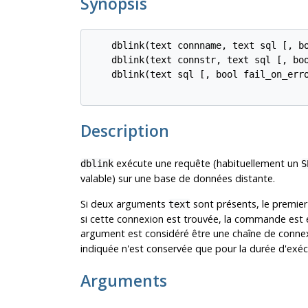
Synopsis
    dblink(text connname, text sql [, bo
    dblink(text connstr, text sql [, boo
    dblink(text sql [, bool fail_on_erro
Description
exécute une requête (habituellement un
dblink
S
valable) sur une base de données distante.
Si deux arguments
sont présents, le premie
text
si cette connexion est trouvée, la commande est e
argument est considéré être une chaîne de conn
indiquée n'est conservée que pour la durée d'ex
Arguments