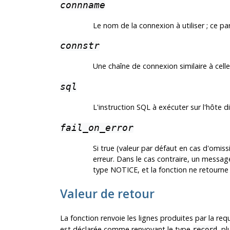
connname
Le nom de la connexion à utiliser ; ce p
connstr
Une chaîne de connexion similaire à ce
sql
L'instruction SQL à exécuter sur l'hôte 
fail_on_error
Si true (valeur par défaut en cas d'omi
erreur. Dans le cas contraire, un messa
type NOTICE, et la fonction ne retourne 
Valeur de retour
La fonction renvoie les lignes produites par la r
est déclarée comme renvoyant le type
, p
record