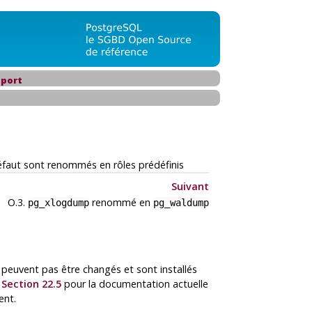
port
éfaut sont renommés en rôles prédéfinis
Suivant
O.3.
renommé en
pg_xlogdump
pg_waldump
peuvent pas être changés et sont installés
r
Section 22.5
pour la documentation actuelle
ent.