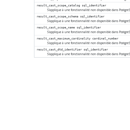
result_cast_scope_catalog
sql_identifier
S'applique à une fonctionnalité non disponible dans
Postgre
result_cast_scope_schema
sql_identifier
S'applique à une fonctionnalité non disponible dans
Postgre
result_cast_scope_name
sql_identifier
S'applique à une fonctionnalité non disponible dans
Postgre
result_cast_maximum_cardinality
cardinal_number
S'applique à une fonctionnalité non disponible dans
Postgre
result_cast_dtd_identifier
sql_identifier
S'applique à une fonctionnalité non disponible dans
Postgre