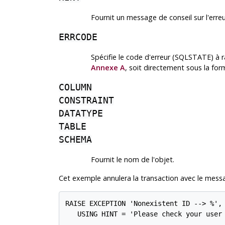
Fournit un message de conseil sur l'erreu
ERRCODE
Spécifie le code d'erreur (SQLSTATE) à
Annexe A
, soit directement sous la fo
COLUMN
CONSTRAINT
DATATYPE
TABLE
SCHEMA
Fournit le nom de l'objet.
Cet exemple annulera la transaction avec le messa
RAISE EXCEPTION 'Nonexistent ID --> %', 
   USING HINT = 'Please check your user 