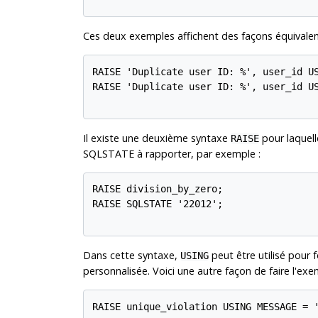
Ces deux exemples affichent des façons équivalent
RAISE 'Duplicate user ID: %', user_id US
RAISE 'Duplicate user ID: %', user_id US
Il existe une deuxième syntaxe
pour laquell
RAISE
SQLSTATE à rapporter, par exemple :
RAISE division_by_zero;

RAISE SQLSTATE '22012';

Dans cette syntaxe,
peut être utilisé pour 
USING
personnalisée. Voici une autre façon de faire l'ex
RAISE unique_violation USING MESSAGE = '