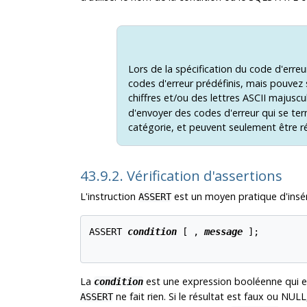
Lors de la spécification du code d'err
codes d'erreur prédéfinis, mais pouvez 
chiffres et/ou des lettres ASCII majusc
d'envoyer des codes d'erreur qui se term
catégorie, et peuvent seulement être ré
43.9.2. Vérification d'assertions
L'instruction
est un moyen pratique d'insé
ASSERT
ASSERT 
condition
 [
 , 
message
];

La
est une expression booléenne qui est 
condition
ne fait rien. Si le résultat est faux ou NUL
ASSERT