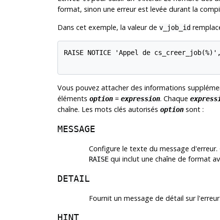
format, sinon une erreur est levée durant la compil
Dans cet exemple, la valeur de
remplac
v_job_id
RAISE NOTICE 'Appel de cs_creer_job(%)',
Vous pouvez attacher des informations supplément
éléments
=
. Chaque
option
expression
express
chaîne. Les mots clés autorisés
sont :
option
MESSAGE
Configure le texte du message d'erreur. 
qui inclut une chaîne de format a
RAISE
DETAIL
Fournit un message de détail sur l'erreur
HINT