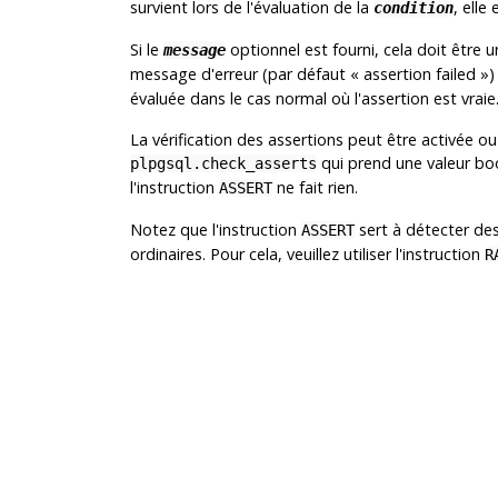
survient lors de l'évaluation de la
, elle
condition
Si le
optionnel est fourni, cela doit être 
message
message d'erreur (par défaut
«
assertion failed
»
)
évaluée dans le cas normal où l'assertion est vraie
La vérification des assertions peut être activée o
qui prend une valeur bo
plpgsql.check_asserts
l'instruction
ne fait rien.
ASSERT
Notez que l'instruction
sert à détecter de
ASSERT
ordinaires. Pour cela, veuillez utiliser l'instruction
R