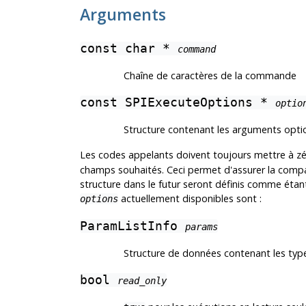
Arguments
const char *
command
Chaîne de caractères de la commande
const SPIExecuteOptions *
optio
Structure contenant les arguments opti
Les codes appelants doivent toujours mettre à zér
champs souhaités. Ceci permet d'assurer la compat
structure dans le futur seront définis comme étan
actuellement disponibles sont :
options
ParamListInfo
params
Structure de données contenant les type
bool
read_only