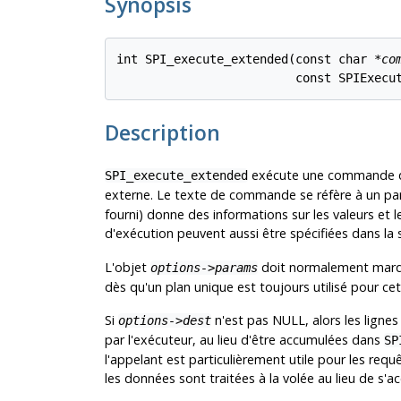
Synopsis
int SPI_execute_extended(const char *
co
                         const SPIExecu
Description
exécute une commande qui
SPI_execute_extended
externe. Le texte de commande se réfère à un p
fourni) donne des informations sur les valeurs e
d'exécution peuvent aussi être spécifiées dans la
L'objet
doit normalement marq
options->params
dès qu'un plan unique est toujours utilisé pour ce
Si
n'est pas NULL, alors les lignes
options->dest
par l'exécuteur, au lieu d'être accumulées dans
SP
l'appelant est particulièrement utile pour les re
les données sont traitées à la volée au lieu de s'