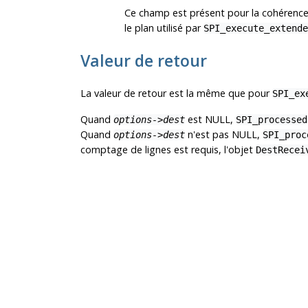
Ce champ est présent pour la cohérenc
le plan utilisé par
SPI_execute_extende
Valeur de retour
La valeur de retour est la même que pour
SPI_ex
Quand
est NULL,
options->dest
SPI_processed
Quand
n'est pas NULL,
options->dest
SPI_proc
comptage de lignes est requis, l'objet
DestRecei