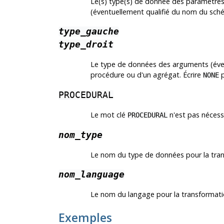
Le(s) type(s) de donnée des paramètres 
(éventuellement qualifié du nom du sch
type_gauche
type_droit
Le type de données des arguments (éven
procédure ou d'un agrégat. Écrire
p
NONE
PROCEDURAL
Le mot clé
n'est pas nécessa
PROCEDURAL
nom_type
Le nom du type de données pour la tran
nom_language
Le nom du langage pour la transformati
Exemples