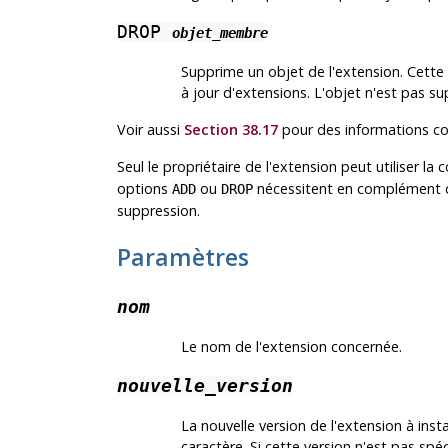
DROP
objet_membre
Supprime un objet de l'extension. Cette
à jour d'extensions. L'objet n'est pas su
Voir aussi
Section 38.17
pour des informations co
Seul le propriétaire de l'extension peut utiliser 
options
ou
nécessitent en complément d'ê
ADD
DROP
suppression.
Paramètres
nom
Le nom de l'extension concernée.
nouvelle_version
La nouvelle version de l'extension à insta
caractère. Si cette version n'est pas sp