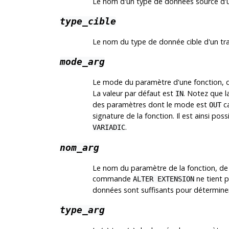
Le nom d'un type de données source d'
type_cible
Le nom du type de donnée cible d'un tr
mode_arg
Le mode du paramètre d'une fonction, d
La valeur par défaut est
. Notez que
IN
des paramètres dont le mode est
ca
OUT
signature de la fonction. Il est ainsi p
.
VARIADIC
nom_arg
Le nom du paramètre de la fonction, de 
commande
ne tient 
ALTER EXTENSION
données sont suffisants pour déterminer
type_arg