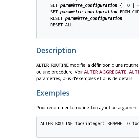
    SET 
paramètre_configuration
 { TO | 
    SET 
paramètre_configuration
 FROM CUR
    RESET 
paramètre_configuration
    RESET ALL

Description
modifie la définition d'une routin
ALTER ROUTINE
ou une procédure. Voir
ALTER AGGREGATE
,
ALT
paramètres, plus d'exemples et plus de détails.
Exemples
Pour renommer la routine
ayant un argument
foo
ALTER ROUTINE foo(integer) RENAME TO foo