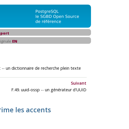
port
iginale
EN
 -- un dictionnaire de recherche plein texte
Suivant
F.49. uuid-ossp -- un générateur d'UUID
prime les accents