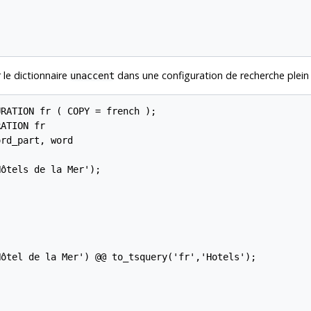
le dictionnaire
dans une configuration de recherche plein 
unaccent
RATION fr ( COPY = french );

ATION fr

rd_part, word

ôtels de la Mer');

ôtel de la Mer') @@ to_tsquery('fr','Hotels');
