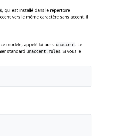
, qui est installé dans le répertoire
s
 accent vers le même caractère sans accent. Il
 ce modèle, appelé lui-aussi
. Le
unaccent
chier standard
. Si vous le
unaccent.rules