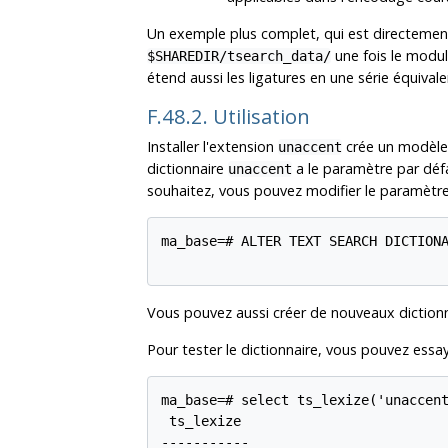
Un exemple plus complet, qui est directemen
une fois le modu
$SHAREDIR/tsearch_data/
étend aussi les ligatures en une série équiva
F.48.2. Utilisation
Installer l'extension
crée un modèle
unaccent
dictionnaire
a le paramètre par dé
unaccent
souhaitez, vous pouvez modifier le paramètre
ma_base=# ALTER TEXT SEARCH DICTIONA
Vous pouvez aussi créer de nouveaux dictionn
Pour tester le dictionnaire, vous pouvez essay
ma_base=# select ts_lexize('unaccent
 ts_lexize

-----------
