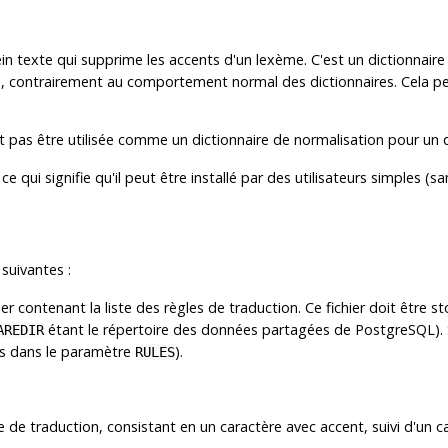
n texte qui supprime les accents d'un lexème. C'est un dictionnaire de
un), contrairement au comportement normal des dictionnaires. Cela p
 pas être utilisée comme un dictionnaire de normalisation pour un 
, ce qui signifie qu'il peut être installé par des utilisateurs simples (s
suivantes :
r contenant la liste des règles de traduction. Ce fichier doit être s
étant le répertoire des données partagées de
PostgreSQL
)
AREDIR
lus dans le paramètre
).
RULES
 de traduction, consistant en un caractère avec accent, suivi d'un c