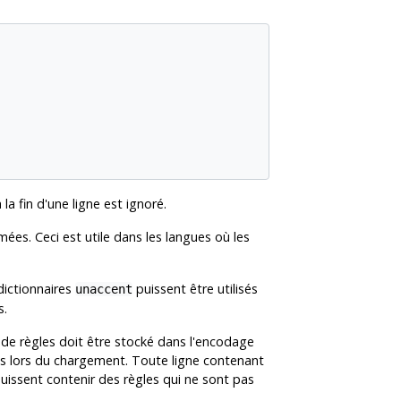
a fin d'une ligne est ignoré.
ées. Ceci est utile dans les langues où les
dictionnaires
puissent être utilisés
unaccent
s.
er de règles doit être stocké dans l'encodage
 lors du chargement. Toute ligne contenant
puissent contenir des règles qui ne sont pas