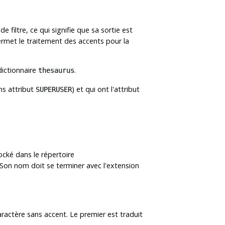
 filtre, ce qui signifie que sa sortie est
ermet le traitement des accents pour la
dictionnaire
.
thesaurus
ans attribut
) et qui ont l'attribut
SUPERUSER
tocké dans le répertoire
. Son nom doit se terminer avec l'extension
aractère sans accent. Le premier est traduit