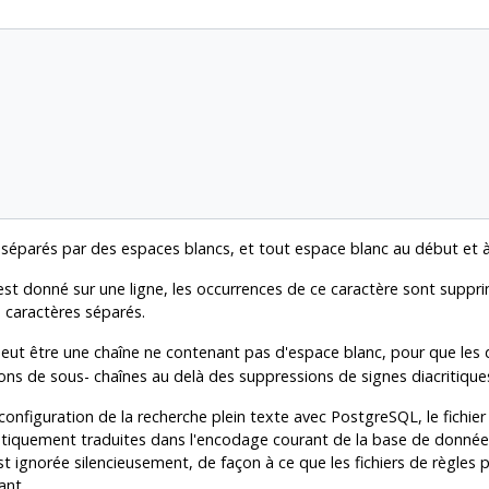
séparés par des espaces blancs, et tout espace blanc au début et à l
est donné sur une ligne, les occurrences de ce caractère sont supprim
 caractères séparés.
eut être une chaîne ne contenant pas d'espace blanc, pour que les 
ons de sous- chaînes au delà des suppressions de signes diacritique
configuration de la recherche plein texte avec
PostgreSQL
, le fichi
iquement traduites dans l'encodage courant de la base de données
st ignorée silencieusement, de façon à ce que les fichiers de règles 
ant.