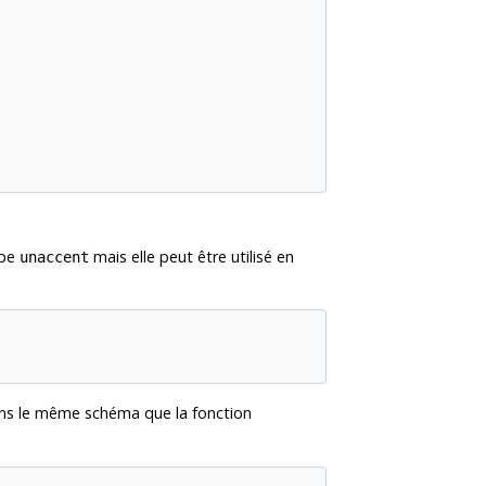
ype
mais elle peut être utilisé en
unaccent
ns le même schéma que la fonction