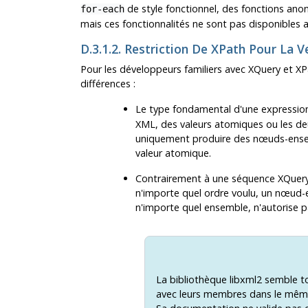
de style fonctionnel, des fonctions an
for-each
mais ces fonctionnalités ne sont pas disponibles a
D.3.1.2. Restriction De XPath Pour La V
Pour les développeurs familiers avec XQuery et XP
différences :
Le type fondamental d'une expressio
XML, des valeurs atomiques ou les deu
uniquement produire des nœuds-ense
valeur atomique.
Contrairement à une séquence XQuery/
n'importe quel ordre voulu, un nœud-
n'importe quel ensemble, n'autorise 
La bibliothèque
libxml2
semble to
avec leurs membres dans le même 