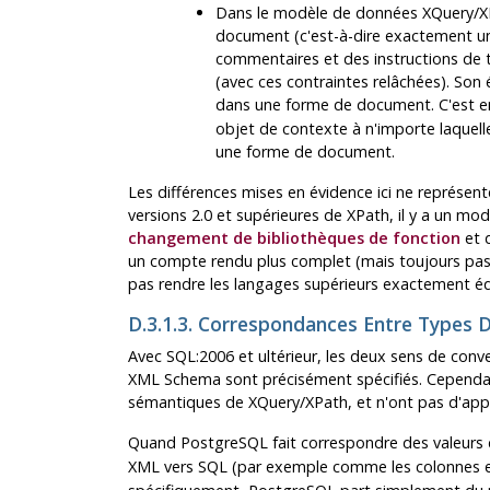
Dans le modèle de données XQuery/X
document (c'est-à-dire exactement u
commentaires et des instructions de 
(avec ces contraintes relâchées). Son 
dans une forme de document. C'est en 
objet de contexte à n'importe laquell
une forme de document.
Les différences mises en évidence ici ne représente
versions 2.0 et supérieures de XPath, il y a un mod
changement de bibliothèques de fonction
et 
un compte rendu plus complet (mais toujours pas 
pas rendre les langages supérieurs exactement équ
D.3.1.3. Correspondances Entre Types
Avec SQL:2006 et ultérieur, les deux sens de conv
XML Schema sont précisément spécifiés. Cependant,
sémantiques de XQuery/XPath, et n'ont pas d'appli
Quand
PostgreSQL
fait correspondre des valeur
XML vers SQL (par exemple comme les colonnes e