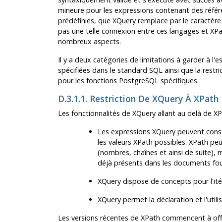
mineure pour les expressions contenant des référ
prédéfinies, que XQuery remplace par le caractère 
pas une telle connexion entre ces langages et XPat
nombreux aspects.
Il y a deux catégories de limitations à garder à l'e
spécifiées dans le standard SQL ainsi que la restri
pour les fonctions
PostgreSQL
spécifiques.
D.3.1.1. Restriction De XQuery À XPath
Les fonctionnalités de XQuery allant au delà de XPa
Les expressions XQuery peuvent cons
les valeurs XPath possibles. XPath pe
(nombres, chaînes et ainsi de suite)
déjà présents dans les documents four
XQuery dispose de concepts pour l'ité
XQuery permet la déclaration et l'utili
Les versions récentes de XPath commencent à offri