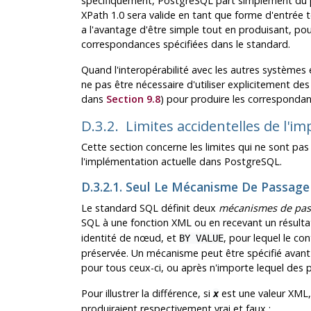
spécifiquement,
PostgreSQL
part simplement du p
XPath 1.0 sera valide en tant que forme d'entrée
a l'avantage d'être simple tout en produisant, po
correspondances spécifiées dans le standard.
Quand l'interopérabilité avec les autres systèmes
ne pas être nécessaire d'utiliser explicitement de
dans
Section 9.8
) pour produire les corresponda
D.3.2. Limites accidentelles de l'
Cette section concerne les limites qui ne sont pas
l'implémentation actuelle dans
PostgreSQL
.
D.3.2.1. Seul Le Mécanisme De Passag
Le standard SQL définit deux
mécanismes de pas
SQL à une fonction XML ou en recevant un résulta
identité de nœud, et
, pour lequel le c
BY VALUE
préservée. Un mécanisme peut être spécifié avan
pour tous ceux-ci, ou après n'importe lequel des
Pour illustrer la différence, si
est une valeur XML
x
produiraient respectivement vrai et faux :