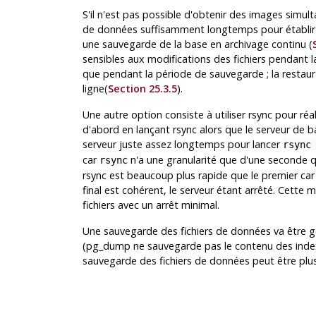
S'il n'est pas possible d'obtenir des images simult
de données suffisamment longtemps pour établir to
une sauvegarde de la base en archivage continu (
sensibles aux modifications des fichiers pendant l
que pendant la période de sauvegarde ; la restaurat
ligne(
Section 25.3.5
).
Une autre option consiste à utiliser
rsync
pour réal
d'abord en lançant
rsync
alors que le serveur de b
serveur juste assez longtemps pour lancer
rsync
car
n'a une granularité que d'une seconde q
rsync
rsync
est beaucoup plus rapide que le premier car i
final est cohérent, le serveur étant arrêté. Cett
fichiers avec un arrêt minimal.
Une sauvegarde des fichiers de données va être 
(
pg_dump
ne sauvegarde pas le contenu des inde
sauvegarde des fichiers de données peut être plus