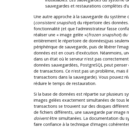
sauvegardes et restaurations complètes d'u
Une autre approche à la sauvegarde du système de 
(
consistent snapshot
) du répertoire des données. 
fonctionnalité (et que l'administrateur fasse conf
réaliser une
«
image gelée
»
(
frozen snapshot
) du
entièrement le répertoire de données(pas seulemen
périphérique de sauvegarde, puis de libérer l'imag
données est en cours d'exécution. Néanmoins, une 
dans un état où le serveur n'est pas correctement 
données sauvegardées, PostgreSQL peut penser que
de transactions. Ce n'est pas un problème, mais il 
transactions dans la sauvegarde). Vous pouvez ré
réduire le temps de restauration.
Si la base de données est répartie sur plusieurs sy
images gelées exactement simultanées de tous les 
transactions se trouvent sur des disques différen
de fichiers différents, une sauvegarde par image 
doivent
être simultanées. La documentation du sys
faire confiance à la technique d'images cohérentes