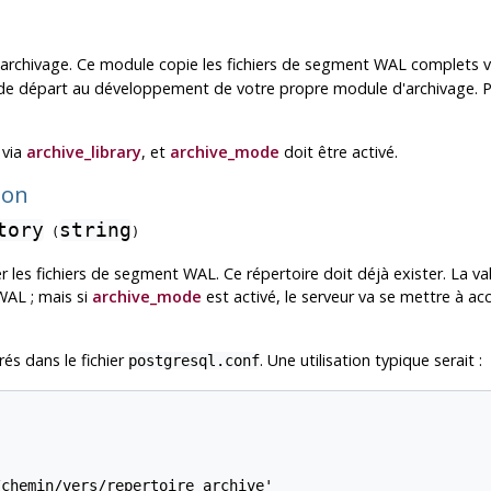
chivage. Ce module copie les fichiers de segment WAL complets vers
t de départ au développement de votre propre module d'archivage. 
 via
archive_library
, et
archive_mode
doit être activé.
tion
tory
string
(
)
r les fichiers de segment WAL. Ce répertoire doit déjà exister. La v
WAL ; mais si
archive_mode
est activé, le serveur va se mettre à acc
és dans le fichier
. Une utilisation typique serait :
postgresql.conf