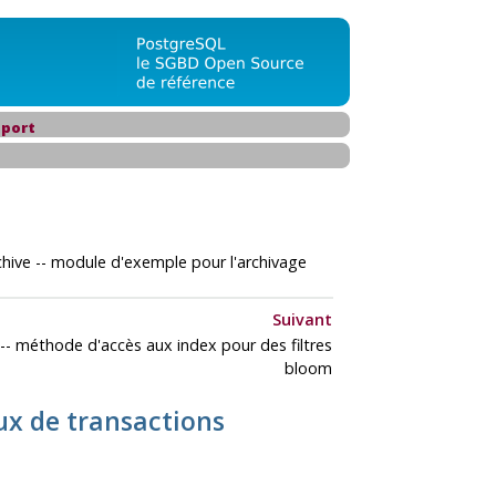
port
chive -- module d'exemple pour l'archivage
Suivant
-- méthode d'accès aux index pour des filtres
bloom
aux de transactions