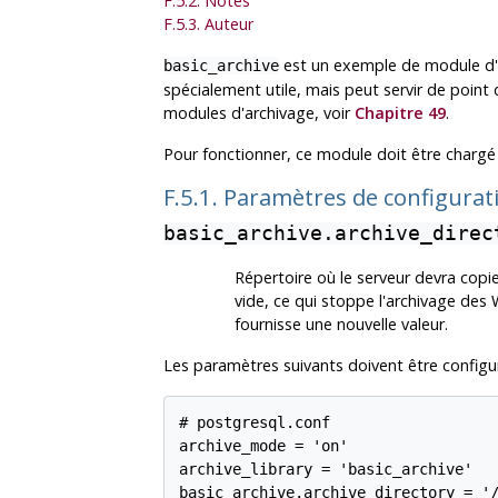
F.5.2. Notes
F.5.3. Auteur
est un exemple de module d'ar
basic_archive
spécialement utile, mais peut servir de poin
modules d'archivage, voir
Chapitre 49
.
Pour fonctionner, ce module doit être chargé
F.5.1. Paramètres de configura
basic_archive.archive_direc
Répertoire où le serveur devra copie
vide, ce qui stoppe l'archivage des 
fournisse une nouvelle valeur.
Les paramètres suivants doivent être configur
# postgresql.conf

archive_mode = 'on'

archive_library = 'basic_archive'
