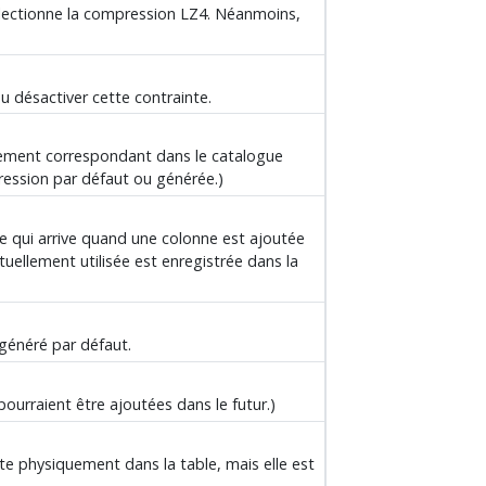
lectionne la compression
LZ4
. Néanmoins,
u désactiver cette contrainte.
trement correspondant dans le catalogue
ression par défaut ou générée.)
e qui arrive quand une colonne est ajoutée
ctuellement utilisée est enregistrée dans la
 généré par défaut.
pourraient être ajoutées dans le futur.)
te physiquement dans la table, mais elle est