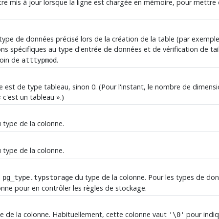
tre mis à jour lorsque la ligne est chargée en mémoire, pour mettre 
ype de données précisé lors de la création de la table (par exemple
ions spécifiques au type d'entrée de données et de vérification de tai
soin de
.
atttypmod
 est de type tableau, sinon 0. (Pour l'instant, le nombre de dimens
«
c'est un tableau
»
.)
 type de la colonne.
 type de la colonne.
e
du type de la colonne. Pour les types de do
pg_type.typstorage
onne pour en contrôler les règles de stockage.
 de la colonne. Habituellement, cette colonne vaut
pour indiqu
'\0'