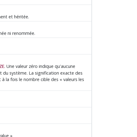
ent et héritée.
imée ni renommée.
. Une valeur zéro indique qu'aucune
ZE
ut du système. La signification exacte des
 à la fois le nombre cible des
«
valeurs les
alue
»