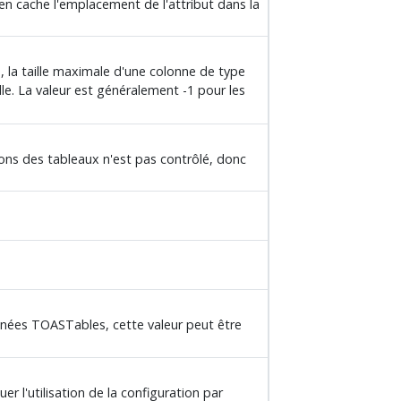
en cache l'emplacement de l'attribut dans la
, la taille maximale d'une colonne de type
lle. La valeur est généralement -1 pour les
ions des tableaux n'est pas contrôlé, donc
nnées TOASTables, cette valeur peut être
er l'utilisation de la configuration par