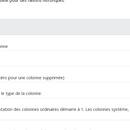
ilisé pour des raisons historiques.
lonne
zéro pour une colonne supprimée)
le type de la colonne.
otation des colonnes ordinaires démarre à 1. Les colonnes système