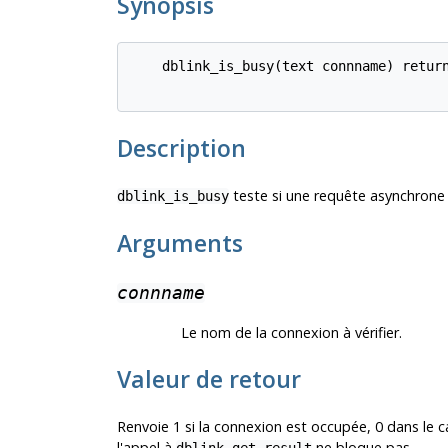
Synopsis
    dblink_is_busy(text connname) return
Description
teste si une requête asynchrone 
dblink_is_busy
Arguments
connname
Le nom de la connexion à vérifier.
Valeur de retour
Renvoie 1 si la connexion est occupée, 0 dans le cas
l'appel à
ne bloque pas.