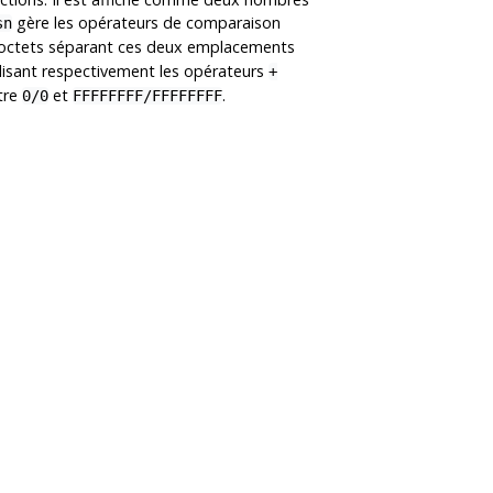
gère les opérateurs de comparaison
sn
d'octets séparant ces deux emplacements
ilisant respectivement les opérateurs
+
ntre
et
.
0/0
FFFFFFFF/FFFFFFFF