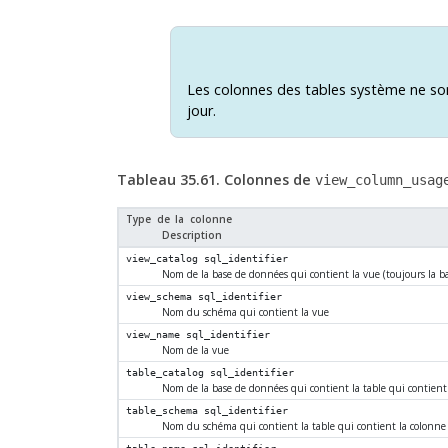
Les colonnes des tables système ne son
jour.
Tableau 35.61. Colonnes de
view_column_usag
Type de la colonne
Description
view_catalog
sql_identifier
Nom de la base de données qui contient la vue (toujours la b
view_schema
sql_identifier
Nom du schéma qui contient la vue
view_name
sql_identifier
Nom de la vue
table_catalog
sql_identifier
Nom de la base de données qui contient la table qui contient 
table_schema
sql_identifier
Nom du schéma qui contient la table qui contient la colonne u