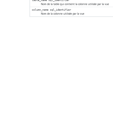
table_name
sql_identifier
Nom de la table qui contient la colonne utilisée par la vue
column_name
sql_identifier
Nom de la colonne utilisée par la vue