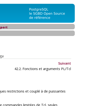
port
çu
Suivant
42.2. Fonctions et arguments PL/Tcl
ues restrictions et couplé à de puissantes
 de commandes limitées de Tcl, seules