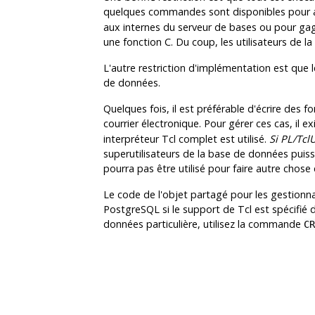
quelques commandes sont disponibles pour a
aux internes du serveur de bases ou pour gag
une fonction C. Du coup, les utilisateurs de la
L'autre restriction d'implémentation est que 
de données.
Quelques fois, il est préférable d'écrire des 
courrier électronique. Pour gérer ces cas, il e
interpréteur Tcl complet est utilisé.
Si
PL/Tcl
superutilisateurs de la base de données puiss
pourra pas être utilisé pour faire autre chose 
Le code de l'objet partagé pour les gestionn
PostgreSQL
si le support de Tcl est spécifié 
données particulière, utilisez la commande
CR