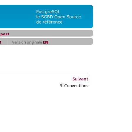
port
1
Version originale
EN
Suivant
3. Conventions