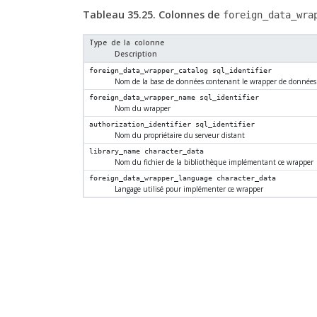
Tableau 35.25. Colonnes de
foreign_data_wra
Type de la colonne
Description
foreign_data_wrapper_catalog
sql_identifier
Nom de la base de données contenant le wrapper de données d
foreign_data_wrapper_name
sql_identifier
Nom du wrapper
authorization_identifier
sql_identifier
Nom du propriétaire du serveur distant
library_name
character_data
Nom du fichier de la bibliothèque implémentant ce wrapper
foreign_data_wrapper_language
character_data
Langage utilisé pour implémenter ce wrapper