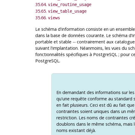
35.64.
view_routine_usage
35.65.
view_table_usage
35.66.
views
Le schéma d'information consiste en un ensemble 
dans la base de données courante. Le schéma d'in
portable et stable -- contrairement aux catalogu
suivant l'implantation. Néanmoins, les vues du sc
fonctionnalités spécifiques à
PostgreSQL
; pour ce
PostgreSQL
.
En demandant des informations sur les 
qu'une requête conforme au standard s'
en fait plusieurs. Ceci est dû au fait q
contraintes soient uniques dans un 
restriction. Les noms de contraintes 
doublons dans le même schéma, mais les
noms existant déjà.