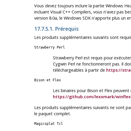
Vous devez toujours inclure la partie
Windows Head
incluant
Visual C++ Compilers
, vous n'avez pas be
version 8.0a, le Windows SDK n'apporte plus un 
17.7.5.1. Prérequis
Les produits supplémentaires suivants sont requi
Strawberry Perl
Strawberry Perl est requis pour exécuter
Cygwin Perl ne fonctionneront pas. Il do
téléchargeables à partir de
https://str
Bison
et
Flex
Les binaires pour
Bison
et
Flex
peuvent ê
https://github.com/lexxmark/winflex
Les produits supplémentaires suivants ne sont pa
le paquet complet.
Magicsplat Tcl