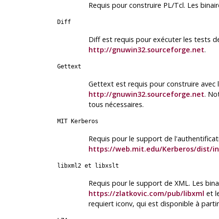
Requis pour construire
PL/Tcl
. Les binai
Diff
Diff est requis pour exécuter les tests d
http://gnuwin32.sourceforge.net
.
Gettext
Gettext est requis pour construire avec 
http://gnuwin32.sourceforge.net
. No
tous nécessaires.
MIT Kerberos
Requis pour le support de l'authentifica
https://web.mit.edu/Kerberos/dist/i
libxml2
et
libxslt
Requis pour le support de XML. Les binai
https://zlatkovic.com/pub/libxml
et l
requiert iconv, qui est disponible à pa