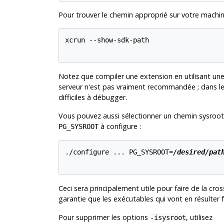
Pour trouver le chemin approprié sur votre machin
xcrun --show-sdk-path

Notez que compiler une extension en utilisant une v
serveur n'est pas vraiment recommandée ; dans le 
difficiles à débugger.
Vous pouvez aussi sélectionner un chemin sysroot 
à
configure
:
PG_SYSROOT
./configure ... PG_SYSROOT=
/desired/pat
Ceci sera principalement utile pour faire de la cro
garantie que les exécutables qui vont en résulter f
Pour supprimer les options
, utilisez
-isysroot