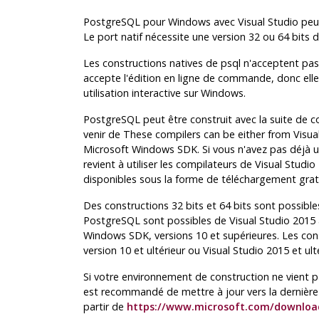
PostgreSQL pour Windows avec Visual Studio peu
Le port natif nécessite une version 32 ou 64 bits 
Les constructions natives de
psql
n'acceptent pas 
accepte l'édition en ligne de commande, donc elle 
utilisation interactive sur
Windows
.
PostgreSQL peut être construit avec la suite de 
venir de These compilers can be either from
Visua
Microsoft Windows SDK
. Si vous n'avez pas déjà
revient à utiliser les compilateurs de
Visual Studio
disponibles sous la forme de téléchargement gratui
Des constructions 32 bits et 64 bits sont possible
PostgreSQL sont possibles de
Visual Studio 2015
Windows SDK, versions 10 et supérieures. Les con
version 10 et ultérieur ou
Visual Studio 2015
et ult
Si votre environnement de construction ne vient 
est recommandé de mettre à jour vers la dernière 
partir de
https://www.microsoft.com/downloa