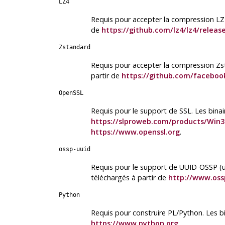
LZ4
Requis pour accepter la compression
LZ
de
https://github.com/lz4/lz4/releas
Zstandard
Requis pour accepter la compression
Zs
partir de
https://github.com/faceboo
OpenSSL
Requis pour le support de SSL. Les binai
https://slproweb.com/products/Win
https://www.openssl.org
.
ossp-uuid
Requis pour le support de UUID-OSSP (u
téléchargés à partir de
http://www.ossp
Python
Requis pour construire
PL/Python
. Les b
https://www.python.org
.