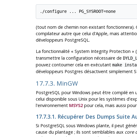
(tout nom de chemin non existant fonctionnera). Ce
compilateur autre que celui d'Apple, mais attention
développeurs PostgreSQL.
La fonctionnalité
«
System Integrity Protection
»
(
transmettre la configuration nécessaire de
DYLD_
pouvez contourner cela en exécutant
make insta
développeurs Postgres désactivent simplement SI
17.7.3. MinGW
PostgreSQL pour Windows peut être compilé en ut
celui disponible sous Unix pour les systèmes d'exp
l'environnement
MSYS2
pour cela, mais aussi pour 
17.7.3.1. Récupérer Des Dumps Suite 
Si PostgreSQL sous Windows plante, il peut géné
cause du plantage ; ils sont semblables aux
core