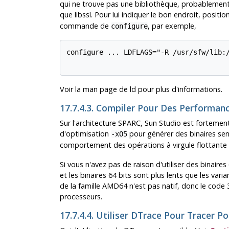
qui ne trouve pas une bibliothèque, probablement l
que libssl. Pour lui indiquer le bon endroit, posit
commande de
, par exemple,
configure
configure ... LDFLAGS="-R /usr/sfw/lib:/
Voir la man page de
ld
pour plus d'informations.
17.7.4.3. Compiler Pour Des Performa
Sur l'architecture SPARC, Sun Studio est fortemen
d'optimisation
pour générer des binaires sens
-xO5
comportement des opérations à virgule flottante 
Si vous n'avez pas de raison d'utiliser des binaires
et les binaires 64 bits sont plus lents que les vari
de la famille AMD64 n'est pas natif, donc le code 3
processeurs.
17.7.4.4. Utiliser DTrace Pour Tracer 