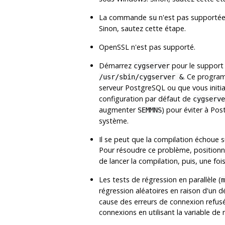
La commande
n'est pas supportée
su
Sinon, sautez cette étape.
OpenSSL
n'est pas supporté.
Démarrez
pour le support
cygserver
. Ce program
/usr/sbin/cygserver &
serveur PostgreSQL ou que vous initia
configuration par défaut de
cygserve
augmenter
) pour éviter à Po
SEMMNS
système.
Il se peut que la compilation échoue s
Pour résoudre ce problème, positionn
de lancer la compilation, puis, une foi
Les tests de régression en parallèle (
m
régression aléatoires en raison d'un 
cause des erreurs de connexion refus
connexions en utilisant la variable d