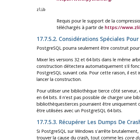
zlib
Requis pour le support de la compressi
téléchargés à partir de
https://www.zli
17.7.5.2. Considérations Spéciales Pou
PostgreSQL pourra seulement être construit pour l
Mixer les versions 32 et 64 bits dans le même arb
construction détectera automatiquement s'il fonct
PostgreSQL suivant cela. Pour cette raison, il es
lancer la construction.
Pour utiliser une bibliothèque tierce côté serveu
en 64 bits. Il n'est pas possible de charger une bib
bibliothèquestierces pourraient être uniquement di
être utilisées avec un PostgreSQL 64 bits.
17.7.5.3. Récupérer Les Dumps De Cra
Si PostgreSQL sur Windows s'arrête brutalement, 
trouver la cause du crash, tout comme les
core d