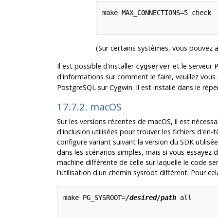
make MAX_CONNECTIONS=5 check

(Sur certains systèmes, vous pouvez a
Il est possible d'installer
et le serveur 
cygserver
d'informations sur comment le faire, veuillez vou
PostgreSQL sur Cygwin. Il est installé dans le répe
17.7.2. macOS
Sur les versions récentes de
macOS
, il est néces
d'inclusion utilisées pour trouver les fichiers d'en
configure
variant suivant la version du SDK utilisé
dans les scénarios simples, mais si vous essayez
machine différente de celle sur laquelle le code s
l'utilisation d'un chemin sysroot différent. Pour ce
make PG_SYSROOT=
/desired/path
 all
