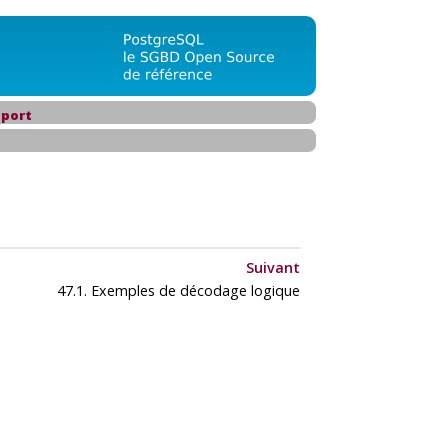
port
Suivant
47.1. Exemples de décodage logique