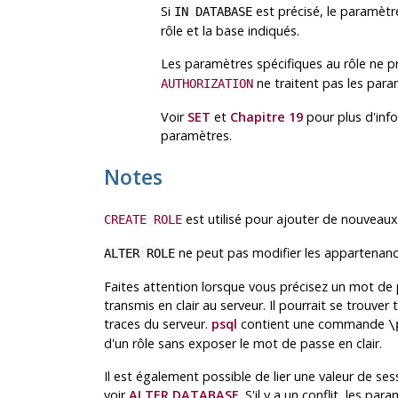
Si
est précisé, le paramètr
IN DATABASE
rôle et la base indiqués.
Les paramètres spécifiques au rôle ne pr
ne traitent pas les para
AUTHORIZATION
Voir
SET
et
Chapitre 19
pour plus d'info
paramètres.
Notes
est utilisé pour ajouter de nouveaux
CREATE ROLE
ne peut pas modifier les appartenanc
ALTER ROLE
Faites attention lorsque vous précisez un mot de
transmis en clair au serveur. Il pourrait se trouve
traces du serveur.
psql
contient une commande
\
d'un rôle sans exposer le mot de passe en clair.
Il est également possible de lier une valeur de se
voir
ALTER DATABASE
. S'il y a un conflit, les p