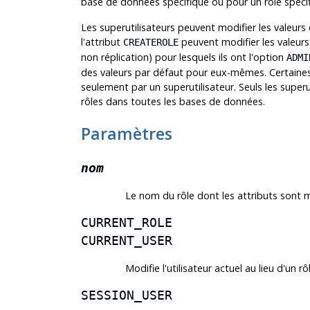
base de données spécifique ou pour un rôle spécifi
Les superutilisateurs peuvent modifier les valeurs 
l'attribut
peuvent modifier les valeurs 
CREATEROLE
non réplication) pour lesquels ils ont l'option
ADMI
des valeurs par défaut pour eux-mêmes. Certaines
seulement par un superutilisateur. Seuls les supe
rôles dans toutes les bases de données.
Paramètres
nom
Le nom du rôle dont les attributs sont m
CURRENT_ROLE
CURRENT_USER
Modifie l'utilisateur actuel au lieu d'un rô
SESSION_USER