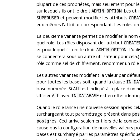
plupart de ces propriétés, mais seulement pour l
sur lesquels ils ont le droit
. Les uti
ADMIN OPTION
et peuvent modifier les attributs
SUPERUSER
CREA
eux-mêmes l'attribut correspondant. Les rôles ord
La deuxième variante permet de modifier le nom d
quel rôle. Les rôles disposant de l'attribut
CREATE
et pour lequel ils ont le droit
. L'ut
ADMIN OPTION
se connectera sous un autre utilisateur pour cela
rôle comme sel de chiffrement, renommer un rôle e
Les autres variantes modifient la valeur par défaut
pour toutes les bases soit, quand la clause
IN DA
base nommée. Si
est indiqué à la place d'un n
ALL
Utiliser
avec
est en effet identi
ALL
IN DATABASE
Quand le rôle lance une nouvelle session après cela,
surchargeant tout paramétrage présent dans
pos
. Ceci arrive seulement lors de la connex
postgres
cause pas la configuration de nouvelles valeurs p
bases est surchargé par les paramètres spécifique