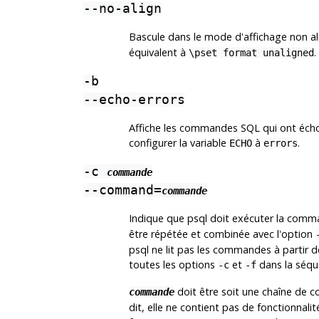
--no-align
Bascule dans le mode d'affichage non al
équivalent à
.
\pset format unaligned
-b
--echo-errors
Affiche les commandes SQL qui ont échoué
configurer la variable
à
.
ECHO
errors
-c
commande
--command=
commande
Indique que
psql
doit exécuter la comm
être répétée et combinée avec l'option
psql
ne lit pas les commandes à partir de l
toutes les options
et
dans la séqu
-c
-f
doit être soit une chaîne de
commande
dit, elle ne contient pas de fonctionnali