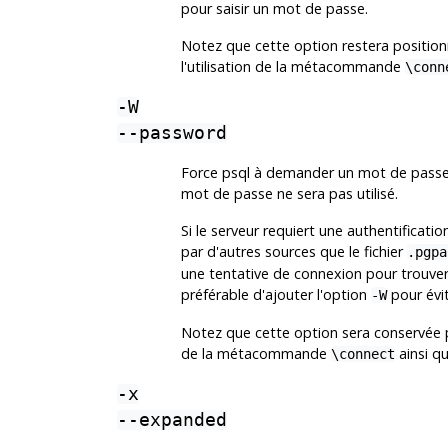
pour saisir un mot de passe.
Notez que cette option restera positionn
l'utilisation de la métacommande
\conn
-W
--password
Force
psql
à demander un mot de passe 
mot de passe ne sera pas utilisé.
Si le serveur requiert une authentificat
par d'autres sources que le fichier
.pgpa
une tentative de connexion pour trouver 
préférable d'ajouter l'option
pour évit
-W
Notez que cette option sera conservée pou
de la métacommande
ainsi qu
\connect
-x
--expanded