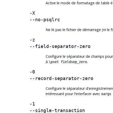
Active le mode de formatage de table ét
-X
--no-psqlrc
Ne lit pas le fichier de démarrage (ni le 
-z
--field-separator-zero
Configure le séparateur de champs pour u
à
.
\pset fieldsep_zero
-0
--record-separator-zero
Configure le séparateur d'enregistrement
intéressant pour l'interfacer avec
xargs
-1
--single-transaction