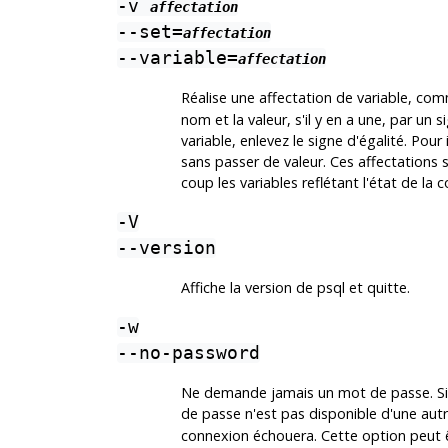
-v
affectation
--set=
affectation
--variable=
affectation
Réalise une affectation de variable, 
nom et la valeur, s'il y en a une, par un 
variable, enlevez le signe d'égalité. Pour i
sans passer de valeur. Ces affectations 
coup les variables reflétant l'état de la
-V
--version
Affiche la version de
psql
et quitte.
-w
--no-password
Ne demande jamais un mot de passe. Si l
de passe n'est pas disponible d'une autr
connexion échouera. Cette option peut êtr