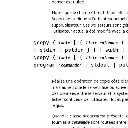
dernier est utilisé.
Notez que le champ
affich
Client User
indique si l'utilisateur actuel
Superuser
superutilisateur. Ces utilisateurs sont g
l'utilisateur actuel a été modifié avec 
\copy {
[ (
) 
table
liste_colonnes
| stdin | pstdin } [ [ with ]
\copy {
[ (
) 
table
liste_colonnes
program
| stdout | ps
'commande'
Réalise une opération de copie côté cl
mais au lieu que le serveur lise ou écrive l
des données entre le serveur et le système
fichier sont ceux de l'utilisateur local, p
requis.
Quand la clause
est présente,
program
fournies à
sont routées entre le
commande