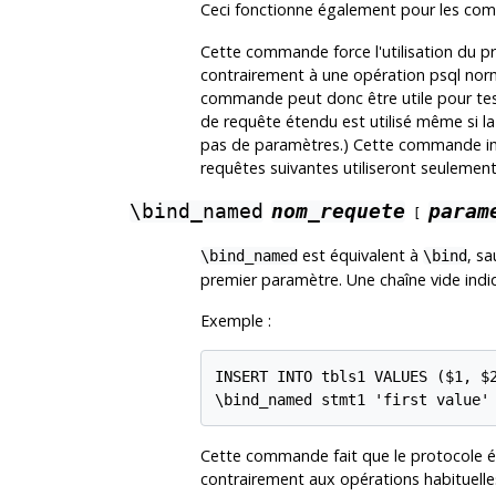
Ceci fonctionne également pour les co
Cette commande force l'utilisation du p
contrairement à une opération
psql
norm
commande peut donc être utile pour tes
de requête étendu est utilisé même si 
pas de paramètres.) Cette commande im
requêtes suivantes utiliseront seulement
\bind_named
nom_requete
param
[
est équivalent à
, s
\bind_named
\bind
premier paramètre. Une chaîne vide ind
Exemple :
INSERT INTO tbls1 VALUES ($1, $2
Cette commande fait que le protocole ét
contrairement aux opérations habituell