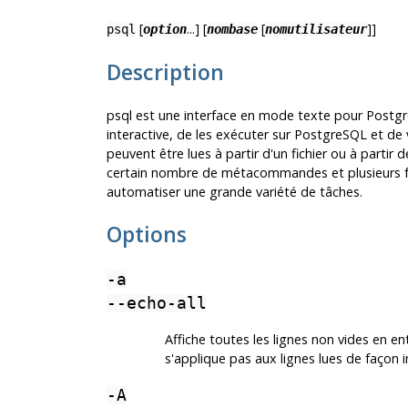
[
...] [
[
]]
psql
option
nombase
nomutilisateur
Description
psql
est une interface en mode texte pour
Postg
interactive, de les exécuter sur
PostgreSQL
et de 
peuvent être lues à partir d'un fichier ou à partir
certain nombre de métacommandes et plusieurs foncti
automatiser une grande variété de tâches.
Options
-a
--echo-all
Affiche toutes les lignes non vides en ent
s'applique pas aux lignes lues de façon int
-A