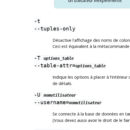
un utilisateur inexpérimenté.
-t
--tuples-only
Désactive l'affichage des noms de colon
Ceci est équivalent à la métacommand
-T
options_table
--table-attr=
options_table
Indique les options à placer à l'intérieur
de détails.
-U
nomutilisateur
--username=
nomutilisateur
Se connecte à la base de données en tant
(Vous devez aussi avoir le droit de le fair