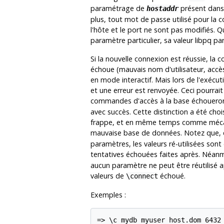
paramétrage de
présent dans 
hostaddr
plus, tout mot de passe utilisé pour la co
l'hôte et le port ne sont pas modifiés. 
paramètre particulier, sa valeur
libpq
par 
Si la nouvelle connexion est réussie, la
échoue (mauvais nom d'utilisateur, accè
en mode interactif. Mais lors de l'exécut
et une erreur est renvoyée. Ceci pourrait t
commandes d'accès à la base échouero
avec succès. Cette distinction a été choisi
frappe, et en même temps comme mécanis
mauvaise base de données. Notez que
paramètres, les valeurs ré-utilisées sont
tentatives échouées faites après. Néanm
aucun paramètre ne peut être réutilisé ap
valeurs de
échoué.
\connect
Exemples :
=> \c mydb myuser host.dom 6432
