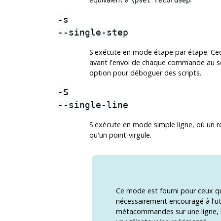
\pset recordsep
-s
--single-step
S'exécute en mode étape par étape. Ceci s
avant l'envoi de chaque commande au serv
option pour déboguer des scripts.
-S
--single-line
S'exécute en mode simple ligne, où un 
qu'un point-virgule.
Ce mode est fourni pour ceux qui
nécessairement encouragé à l'util
métacommandes sur une ligne, l'