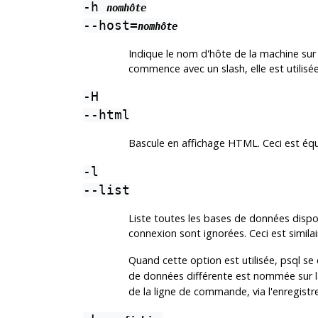
-h
nomhôte
--host=
nomhôte
Indique le nom d'hôte de la machine sur l
commence avec un slash, elle est utilis
-H
--html
Bascule en affichage
HTML
. Ceci est éq
-l
--list
Liste toutes les bases de données dispon
connexion sont ignorées. Ceci est simi
Quand cette option est utilisée,
psql
se 
de données différente est nommée sur l
de la ligne de commande, via l'enregistr