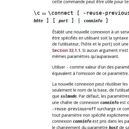
cette commande peut être utile pour tes
\c
\connect [ -reuse-previou
ou
] [
] |
]
hôte
port
conninfo
Établit une nouvelle connexion à un ser
être spécifiés en utilisant soit la synta
de l'utilisateur, l'hôte et le port) soit 
Section 32.1.1
. Si aucun argument n'est 
mêmes paramètres qu'auparavant.
Utiliser
comme valeur d'un des param
-
équivalent à l'omission de ce paramètre.
La nouvelle connexion peut réutiliser l
seulement le nom de la base, de l'utilisat
que
. Par défaut, les paramètre
sslmode
une chaîne de connexion
est 
conninfo
surcharge ce comp
-reuse-previous=off
tout paramètre non spécifié explicitem
connexion
est pris dans les p
conninfo
le changement du paramètre
de sa
host