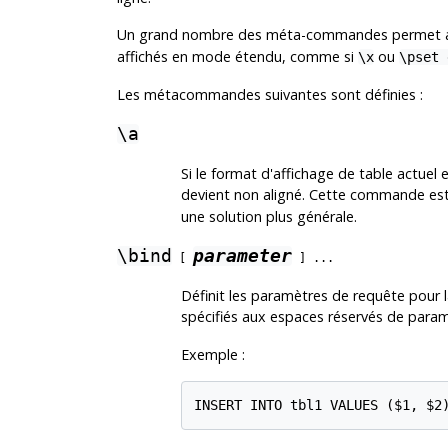
Un grand nombre des méta-commandes permet au
affichés en mode étendu, comme si
ou
\x
\pset 
Les métacommandes suivantes sont définies :
\a
Si le format d'affichage de table actuel es
devient non aligné. Cette commande est 
une solution plus générale.
\bind
parameter
[
] ...
Définit les paramètres de requête pour 
spécifiés aux espaces réservés de param
Exemple :