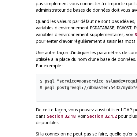
pas simplement vous connecter à n'importe quelle
administrateur de bases de données doit vous avoi
Quand les valeurs par défaut ne sont pas idéales,
variables d'environnement
,
,
PGDATABASE
PGHOST
P
variables d'environnement supplémentaires, voir
S
pour éviter d'avoir régulièrement à saisir les mots
Une autre façon d'indiquer les paramètres de con
utilisée à la place du nom d'une base de données
Par exemple :
$ 
psql "service=monservice sslmode=requ
$ 
psql postgresql://dbmaster:5433/mydb?
De cette façon, vous pouvez aussi utiliser
LDAP
po
dans
Section 32.18
. Voir
Section 32.1.2
pour plus
disponibles.
Si la connexion ne peut pas se faire, quelle qu'en so