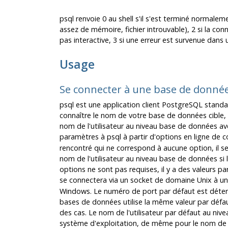
psql
renvoie 0 au shell s'il s'est terminé normalemen
assez de mémoire, fichier introuvable), 2 si la con
pas interactive, 3 si une erreur est survenue dans u
Usage
Se connecter à une base de donné
psql
est une application client
PostgreSQL
standar
connaître le nom de votre base de données cible, 
nom de l'utilisateur au niveau base de données av
paramètres à
psql
à partir d'options en ligne d
rencontré qui ne correspond à aucune option, il 
nom de l'utilisateur au niveau base de données s
options ne sont pas requises, il y a des valeurs p
se connectera via un socket de domaine Unix à un 
Windows. Le numéro de port par défaut est déte
bases de données utilise la même valeur par défaut
des cas. Le nom de l'utilisateur par défaut au niv
système d'exploitation, de même pour le nom de 