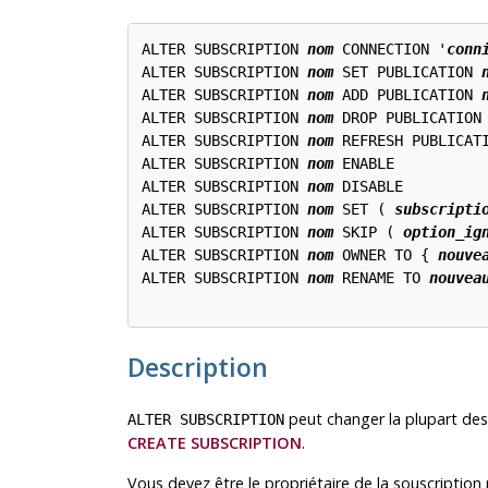
ALTER SUBSCRIPTION 
nom
 CONNECTION '
conn
ALTER SUBSCRIPTION 
nom
 SET PUBLICATION 
ALTER SUBSCRIPTION 
nom
 ADD PUBLICATION 
ALTER SUBSCRIPTION 
nom
 DROP PUBLICATION
ALTER SUBSCRIPTION 
nom
 REFRESH PUBLICAT
ALTER SUBSCRIPTION 
nom
 ENABLE

ALTER SUBSCRIPTION 
nom
 DISABLE

ALTER SUBSCRIPTION 
nom
 SET ( 
subscripti
ALTER SUBSCRIPTION 
nom
 SKIP ( 
option_ig
ALTER SUBSCRIPTION 
nom
 OWNER TO { 
nouve
ALTER SUBSCRIPTION 
nom
 RENAME TO 
nouvea
Description
peut changer la plupart des
ALTER SUBSCRIPTION
CREATE SUBSCRIPTION
.
Vous devez être le propriétaire de la souscription 