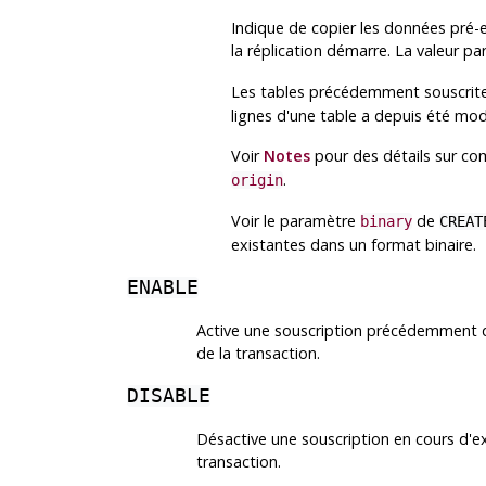
Indique de copier les données pré-e
la réplication démarre. La valeur pa
Les tables précédemment souscrite
lignes d'une table a depuis été modi
Voir
Notes
pour des détails sur 
.
origin
Voir le paramètre
de
binary
CREAT
existantes dans un format binaire.
ENABLE
Active une souscription précédemment dé
de la transaction.
DISABLE
Désactive une souscription en cours d'exé
transaction.