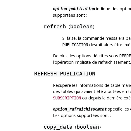
indique des optio
option_publication
supportées sont :
refresh
boolean
(
)
Si false, la commande n'essaiera pa
devrait alors être ex
PUBLICATION
De plus, les options décrites sous
REFRE
l'opération implicite de rafraichissement.
REFRESH PUBLICATION
Récupère les informations de table manq
des tables qui avaient été ajoutées en 
ou depuis la dernière ex
SUBSCRIPTION
spécifie les
option_rafraichissement
Les options supportées sont :
copy_data
boolean
(
)