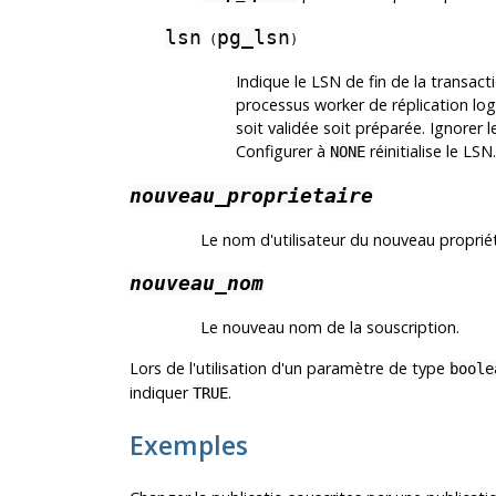
lsn
pg_lsn
(
)
Indique le LSN de fin de la transac
processus worker de réplication logi
soit validée soit préparée. Ignorer 
Configurer à
réinitialise le LSN.
NONE
nouveau_proprietaire
Le nom d'utilisateur du nouveau propriét
nouveau_nom
Le nouveau nom de la souscription.
Lors de l'utilisation d'un paramètre de type
boole
indiquer
.
TRUE
Exemples