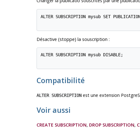
Changer la publicatio souscrites par une publicat
ALTER SUBSCRIPTION mysub SET PUBLICATION
Désactive (stoppe) la souscription :
ALTER SUBSCRIPTION mysub DISABLE;

Compatibilité
est une extension
Postgre
ALTER SUBSCRIPTION
Voir aussi
CREATE SUBSCRIPTION
,
DROP SUBSCRIPTION
,
C