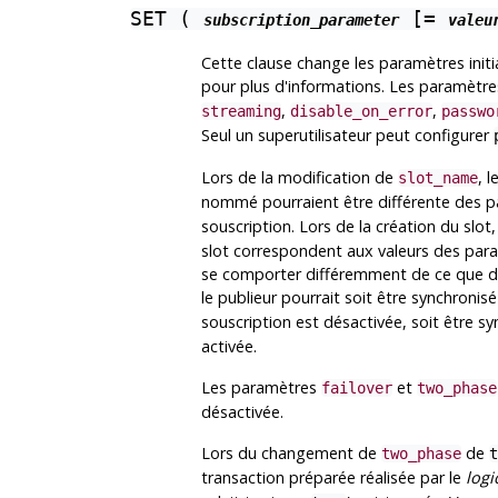
SET (
[=
subscription_parameter
valeu
Cette clause change les paramètres init
pour plus d'informations. Les paramètr
,
,
streaming
disable_on_error
passwo
Seul un superutilisateur peut configurer
Lors de la modification de
, 
slot_name
nommé pourraient être différente des 
souscription. Lors de la création du slo
slot correspondent aux valeurs des paramè
se comporter différemment de ce que dise
le publieur pourrait soit être synchronis
souscription est désactivée, soit être s
activée.
Les paramètres
et
failover
two_phase
désactivée.
Lors du changement de
de
two_phase
t
transaction préparée réalisée par le
logi