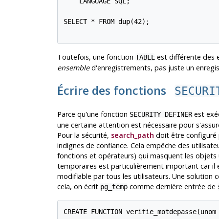
    LANGUAGE SQL;

SELECT * FROM dup(42);

Toutefois, une fonction
est différente des 
TABLE
ensemble
d'enregistrements, pas juste un enregi
Écrire des fonctions
SECURI
Parce qu'une fonction
est exéc
SECURITY DEFINER
une certaine attention est nécessaire pour s'assure
Pour la sécurité,
search_path
doit être configuré 
indignes de confiance. Cela empêche des utilisateu
fonctions et opérateurs) qui masquent les objets u
temporaires est particulièrement important car il
modifiable par tous les utilisateurs. Une solution 
cela, on écrit
comme dernière entrée de
pg_temp
CREATE FUNCTION verifie_motdepasse(unom 