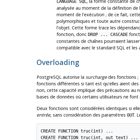
, la forme constante de c
LANGUAGE SQL
analysée au moment de la définition de l
moment de l'exécution ; de ce fait, cet
polymorphiques et toute autre construct
l'objet. Cette forme trace les dépendance
fonction, donc
fonct
DROP ... CASCADE
constantes de chaînes pourraient laisser
compatible avec le standard SQL et les
Overloading
PostgreSQL
autorise la
surcharge
des fonctions ;
fonctions différentes si tant est qu'elles aient des
non, cette capacité implique des précautions au ni
bases de données où certains utilisateurs ne font p
Deux fonctions sont considérées identiques si e
entrée
, sans considération des paramètres
. L
OUT
CREATE FUNCTION truc(int) ...

CREATE FUNCTION truc(int, out text) ...
