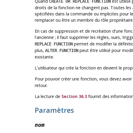
Quand
est utilisé
CREATE OR REPLACE FUNCTION
droits de la fonction ne changent pas. Toutes les 
spécifiées dans la commande ou implicites pour les
remplacer ou être un membre du rôle propriétaire 
En cas de suppression et de recréation d'une fonct
l'ancienne ; il faut supprimer les règles, vues, trig
permet de modifier la définitio
REPLACE FUNCTION
plus,
peut être utilisé pour modi
ALTER FUNCTION
existante.
L'utilisateur qui crée la fonction en devient le propr
Pour pouvoir créer une fonction, vous devez avoir 
retour.
La lecture de
Section 36.3
fournit des information
Paramètres
nom