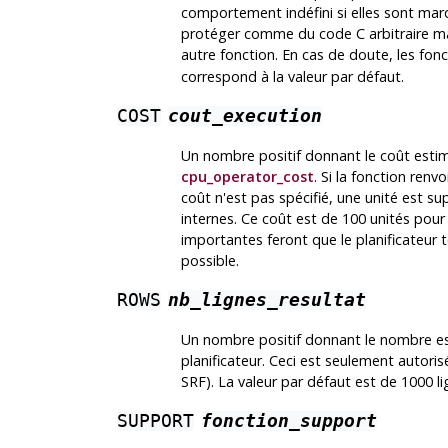
comportement indéfini si elles sont mar
protéger comme du code C arbitraire mai
autre fonction. En cas de doute, les f
correspond à la valeur par défaut.
COST
cout_execution
Un nombre positif donnant le coût estimé
cpu_operator_cost
. Si la fonction renvo
coût n'est pas spécifié, une unité est s
internes. Ce coût est de 100 unités pour
importantes feront que le planificateur t
possible.
ROWS
nb_lignes_resultat
Un nombre positif donnant le nombre est
planificateur. Ceci est seulement autoris
SRF). La valeur par défaut est de 1000 li
SUPPORT
fonction_support