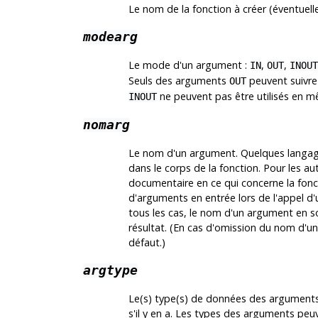
Le nom de la fonction à créer (éventuel
modearg
Le mode d'un argument :
,
,
IN
OUT
INOUT
Seuls des arguments
peuvent suivr
OUT
ne peuvent pas être utilisés en 
INOUT
nomarg
Le nom d'un argument. Quelques langage
dans le corps de la fonction. Pour les 
documentaire en ce qui concerne la fonc
d'arguments en entrée lors de l'appel d'un
tous les cas, le nom d'un argument en sort
résultat. (En cas d'omission du nom d'u
défaut.)
argtype
Le(s) type(s) de données des arguments
s'il y en a. Les types des arguments pe