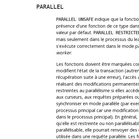
PARALLEL
indique que la foncti
PARALLEL UNSAFE
présence d'une fonction de ce type dans 
valeur par défaut.
PARALLEL RESTRICTE
mais seulement dans le processus du le
s'exécute correctement dans le mode para
worker
.
Les fonctions doivent être marquées comm
modifient l'état de la transaction (autr
récupération suite à une erreur), l'acc
réalisant des modifications permanente
restreintes au parallélisme si elles accè
aux curseurs, aux requêtes préparées ou
synchroniser en mode parallèle (par ex
processus principal car une modification 
dans le processus principal). En général, 
qu'elle est restreinte ou non parallélisab
parallélisable, elle pourrait renvoyer de
utilisée dans une requête parallèle. Les