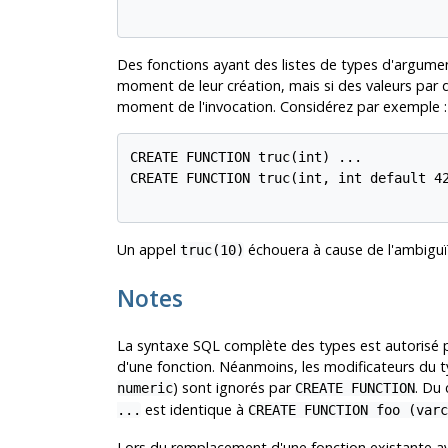
Des fonctions ayant des listes de types d'argume
moment de leur création, mais si des valeurs par d
moment de l'invocation. Considérez par exemple :
CREATE FUNCTION truc(int) ...

CREATE FUNCTION truc(int, int default 42
Un appel
échouera à cause de l'ambiguït
truc(10)
Notes
La syntaxe
SQL
complète des types est autorisé po
d'une fonction. Néanmoins, les modificateurs du t
) sont ignorés par
. Du
numeric
CREATE FUNCTION
est identique à
...
CREATE FUNCTION foo (varc
Lors du remplacement d'une fonction existante 