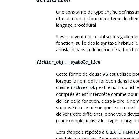
Une constante de type chaîne définissant
être un nom de fonction interne, le che
langage procédural.
Il est souvent utile d'utiliser les guilleme
fonction, au lie des la syntaxe habituelle
antislash dans la définition de la foncti
,
fichier_obj
symbole_lien
Cette forme de clause
est utilisée p
AS
lorsque le nom de la fonction dans le co
chaîne
est le nom du fichie
fichier_obj
compilée et est interprété comme po
de lien de la fonction, c'est-à-dire le nom
supposé être le même que le nom de la f
doivent être différents, donc vous deve
(par exemple, utilisez les types d'argu
Lors d'appels répétés à
CREATE FUNCTI
une fois par session. Pour décharger et 