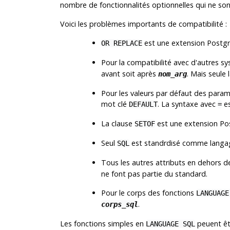
nombre de fonctionnalités optionnelles qui ne s
Voici les problèmes importants de compatibilité :
est une extension Postg
OR REPLACE
Pour la compatibilité avec d'autres 
avant soit après
. Mais seule
nom_arg
Pour les valeurs par défaut des param
mot clé
. La syntaxe avec
es
DEFAULT
=
La clause
est une extension Po
SETOF
Seul
est standrdisé comme langa
SQL
Tous les autres attributs en dehors 
ne font pas partie du standard.
Pour le corps des fonctions
LANGUAGE
.
corps_sql
Les fonctions simples en
peuent êtr
LANGUAGE SQL