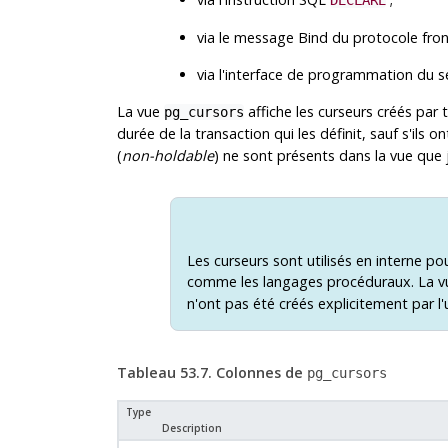
DECLARE
via le message Bind du protocole fro
via l'interface de programmation du se
La vue
affiche les curseurs créés par
pg_cursors
durée de la transaction qui les définit, sauf s'ils 
(
non-holdable
) ne sont présents dans la vue que ju
Les curseurs sont utilisés en interne 
comme les langages procéduraux. La 
n'ont pas été créés explicitement par l'u
Tableau 53.7. Colonnes de
pg_cursors
Type
Description