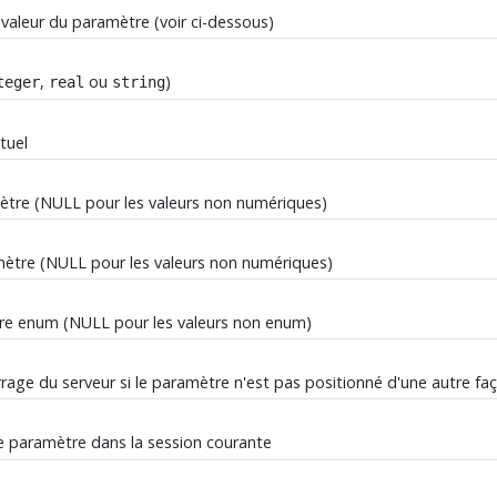
 valeur du paramètre (voir ci-dessous)
,
ou
)
teger
real
string
tuel
ètre (NULL pour les valeurs non numériques)
ètre (NULL pour les valeurs non numériques)
tre enum (NULL pour les valeurs non enum)
age du serveur si le paramètre n'est pas positionné d'une autre fa
e paramètre dans la session courante