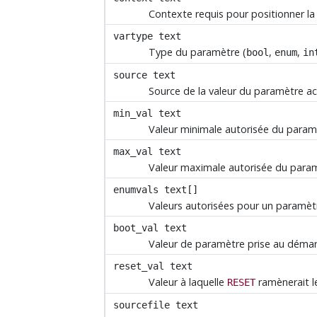
Contexte requis pour positionner la
vartype
text
Type du paramètre (
,
,
bool
enum
in
source
text
Source de la valeur du paramètre ac
min_val
text
Valeur minimale autorisée du param
max_val
text
Valeur maximale autorisée du param
enumvals
text[]
Valeurs autorisées pour un paramè
boot_val
text
Valeur de paramètre prise au démarr
reset_val
text
Valeur à laquelle
ramènerait l
RESET
sourcefile
text