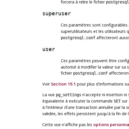
forcera à relire le fichier
postgresql
superuser
Ces paramètres sont configurables p
superutilisateurs et les utilisateurs 
affecteront aussi
postgresql.conf
user
Ces paramètres peuvent être configu
autorisé à modifier la valeur sur sa
fichier
affecteront
postgresql.conf
Voir
Section 19.1
pour plus d'informations su
La vue
n'accepte ni insertion n
pg_settings
équivalente à exécuter la commande
sur 
SET
à l'intérieur d'une transaction annulée par la
validée, les effets persistent jusqu'à la fin d
Cette vue n'affiche pas les
options personna