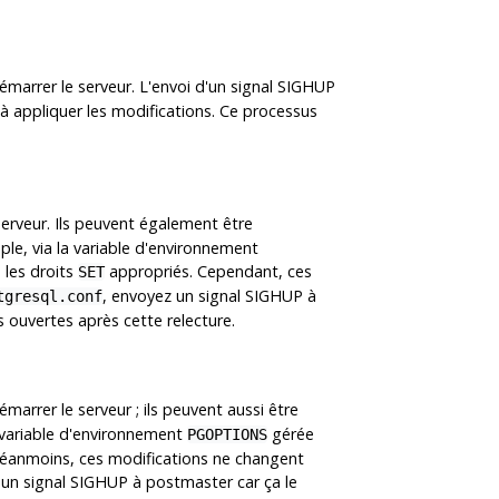
émarrer le serveur. L'envoi d'un signal
SIGHUP
à appliquer les modifications. Ce processus
erveur. Ils peuvent également être
le, via la variable d'environnement
 les droits
appropriés. Cependant, ces
SET
, envoyez un signal
SIGHUP
à
tgresql.conf
s ouvertes après cette relecture.
marrer le serveur ; ils peuvent aussi être
 variable d'environnement
gérée
PGOPTIONS
n. Néanmoins, ces modifications ne changent
 un signal
SIGHUP
à postmaster car ça le