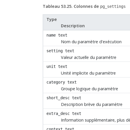
Tableau 53.25. Colonnes de
pg_settings
Type
Description
name
text
Nom du paramètre d'exécution
setting
text
Valeur actuelle du paramètre
unit
text
Unité implicite du paramètre
category
text
Groupe logique du paramètre
short_desc
text
Description brève du paramètre
extra_desc
text
Information supplémentaire, plus dé
context
text