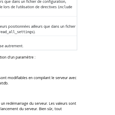
urs que dans un fichier de configuration,
tile lors de l'utilisation de directives
include
eurs positionnées ailleurs que dans un fichier
).
read_all_settings
autrement.
se
ation d'un paramètre :
 sont modifiables en compilant le serveur avec
nitdb
.
un redémarrage du serveur. Les valeurs sont
lancement du serveur. Bien sûr, tout