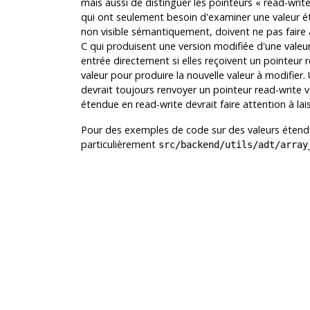
mais aussi de distinguer les pointeurs
«
read-writ
qui ont seulement besoin d'examiner une valeur é
non visible sémantiquement, doivent ne pas faire a
C qui produisent une version modifiée d'une valeu
entrée directement si elles reçoivent un pointeur r
valeur pour produire la nouvelle valeur à modifier.
devrait toujours renvoyer un pointeur read-write v
étendue en read-write devrait faire attention à lai
Pour des exemples de code sur des valeurs étendues
particulièrement
src/backend/utils/adt/array