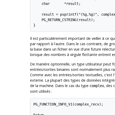
    char       *result;

    result = psprintf("(%g,%g)", complex
    PG_RETURN_CSTRING(result);

Il est particulièrement important de veiller à ce qu
par rapport à l'autre. Dans le cas contraire, de gr
la base dans un fichier en vue d'une future relectu
lorsque des nombres à virgule flottante entrent en
De manière optionnelle, un type utilisateur peut fo
entrées/sorties binaires sont normalement plus ra
Comme avec les entrées/sorties textuelles, c'est l'
externe. La plupart des types de données intégré
de la machine. Dans le cas du type
, des 
complex
sont utilisés :
PG_FUNCTION_INFO_V1(complex_recv);

Datum
