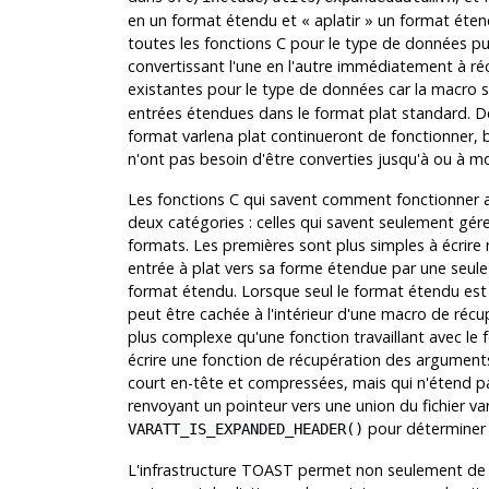
en un format étendu et
«
aplatir
»
un format étend
toutes les fonctions C pour le type de données pu
convertissant l'une en l'autre immédiatement à réc
existantes pour le type de données car la macro
entrées étendues dans le format plat standard. De 
format varlena plat continueront de fonctionner, 
n'ont pas besoin d'être converties jusqu'à ou à m
Les fonctions C qui savent comment fonctionner
deux catégories : celles qui savent seulement gére
formats. Les premières sont plus simples à écrire
entrée à plat vers sa forme étendue par une seule 
format étendu. Lorsque seul le format étendu est 
peut être cachée à l'intérieur d'une macro de réc
plus complexe qu'une fonction travaillant avec le 
écrire une fonction de récupération des arguments
court en-tête et compressées, mais qui n'étend pa
renvoyant un pointeur vers une union du fichier var
pour déterminer 
VARATT_IS_EXPANDED_HEADER()
L'infrastructure
TOAST
permet non seulement de di