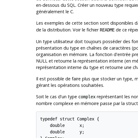
en-dessous du
SQL
. Créer un nouveau type requie
généralement le C.
Les exemples de cette section sont disponibles 
de la distribution. Voir le fichier
de ce réper
README
Un type utilisateur doit toujours posséder des fon
présentation du type en chaînes de caractères (pour l
organisation en mémoire. La fonction d'entrée p
NULL et retourne la représentation interne (en mé
représentation interne du type et retourne une c
Il est possible de faire plus que stocker un type, 
gérant les opérations souhaitées.
Soit le cas d'un type
représentant les no
complex
nombre complexe en mémoire passe par la structu
typedef struct Complex {

    double      x;

    double      y;
