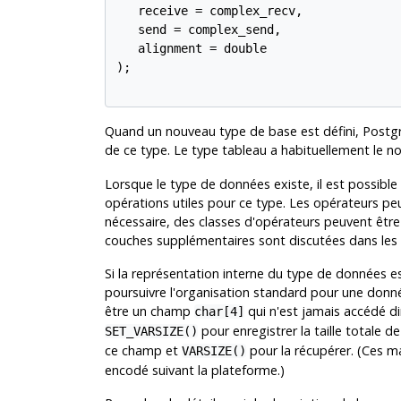
   receive = complex_recv,

   send = complex_send,

   alignment = double

);

Quand un nouveau type de base est défini,
Postg
de ce type. Le type tableau a habituellement le n
Lorsque le type de données existe, il est possible
opérations utiles pour ce type. Les opérateurs peuv
nécessaire, des classes d'opérateurs peuvent êtr
couches supplémentaires sont discutées dans les 
Si la représentation interne du type de données es
poursuivre l'organisation standard pour une donné
être un champ
qui n'est jamais accédé
char[4]
pour enregistrer la taille totale 
SET_VARSIZE()
ce champ et
pour la récupérer. (Ces m
VARSIZE()
encodé suivant la plateforme.)