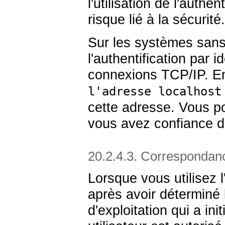
l'utilisation de l'authe
risque lié à la sécurité.
Sur les systèmes san
l'authentification par i
connexions TCP/IP. En
l'adresse localhost
cette adresse. Vous p
vous avez confiance da
20.2.4.3. Correspondanc
Lorsque vous utilisez l'
après avoir déterminé 
d'exploitation qui a ini