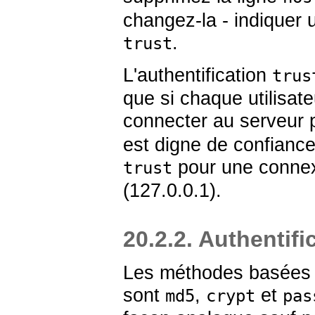
changez-la - indiquer 
.
trust
L'authentification
trus
que si chaque utilisa
connecter au serveur p
est digne de confiance.
pour une connex
trust
(127.0.0.1).
20.2.2. Authentif
Les méthodes basées s
sont
,
et
md5
crypt
pas