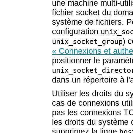
une machine multi-utili
fichier socket du doma
système de fichiers. P
configuration
unix_so
) 
unix_socket_group
« Connexions et authen
positionner le paramèt
unix_socket_directo
dans un répertoire à l
Utiliser les droits du 
cas de connexions util
pas les connexions TCP/
les droits du système d
supprimez la ligne
hos