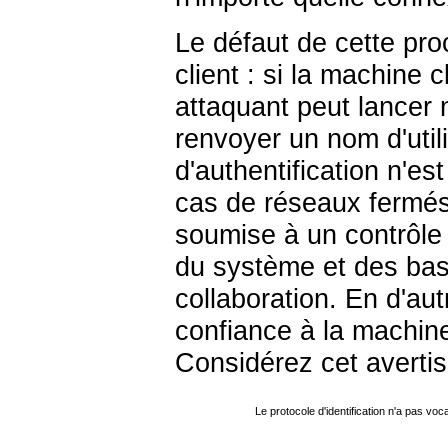
Le défaut de cette proc
client : si la machine
attaquant peut lancer 
renvoyer un nom d'util
d'authentification n'e
cas de réseaux fermés
soumise à un contrôle 
du système et des ba
collaboration. En d'au
confiance à la machine
Considérez cet averti
Le protocole d'identification n'a pas voc