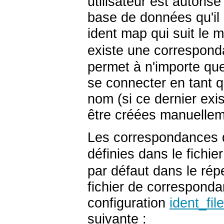
utilisateur est autoris
base de données qu'il
ident map qui suit le 
existe une corresponda
permet à n'importe que
se connecter en tant 
nom (si ce dernier exi
être créées manuellem
Les correspondances d
définies dans le fichi
par défaut dans le répe
fichier de correspondan
configuration
ident_file
suivante :