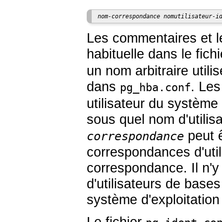
nom-correspondance
nomutilisateur-i
Les commentaires et l
habituelle dans le fich
un nom arbitraire util
dans
. Les
pg_hba.conf
utilisateur du système 
sous quel nom d'utili
peut ê
correspondance
correspondances d'uti
correspondance. Il n'y
d'utilisateurs de base
système d'exploitation
Le fichier