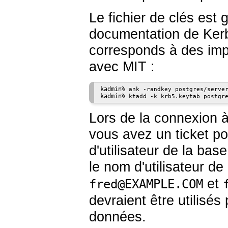
Le fichier de clés est g
documentation de Kerb
corresponds à des imp
avec MIT :
kadmin% 
ank -randkey postgres/serve
kadmin% 
ktadd -k krb5.keytab postgr
Lors de la connexion 
vous avez un ticket po
d'utilisateur de la b
le nom d'utilisateur d
et
fred@EXAMPLE.COM
devraient être utilisés
données.