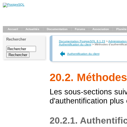
Accueil
Actualités
Documentation
Forums
Association
Planète
Rechercher
Documentation PostgreSQL 8.1.23
>
Administration
Authentification du client
>
Méthodes d'authentificat
Authentification du client
20.2. Méthodes 
Les sous-sections sui
d'authentification plus 
20.2.1. Authentifi