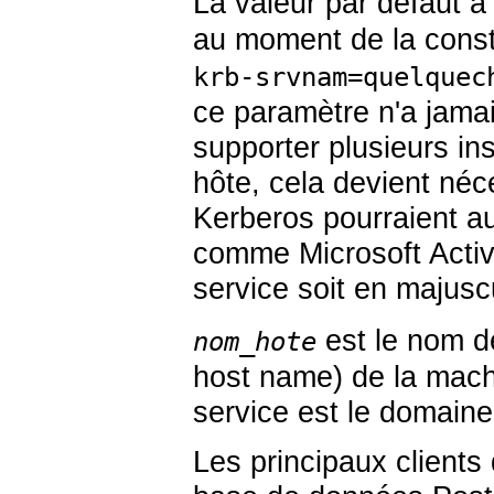
La valeur par défaut à l
au moment de la constr
krb-srvnam=quelquec
ce paramètre n'a jama
supporter plusieurs in
hôte, cela devient né
Kerberos pourraient au
comme Microsoft Activ
service soit en majusc
est le nom de 
nom_hote
host name) de la mach
service est le domaine
Les principaux clients 