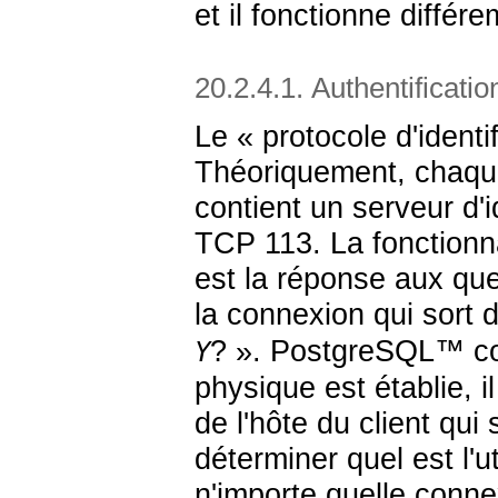
et il fonctionne diffé
20.2.4.1. Authentificatio
Le «
protocole d'identi
Théoriquement, chaque
contient un serveur d'i
TCP 113. La fonctionna
est la réponse aux que
la connexion qui sort 
?
».
PostgreSQL
™ c
Y
physique est établie, il
de l'hôte du client qu
déterminer quel est l'u
n'importe quelle conne