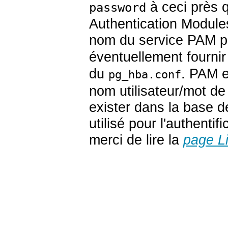
à ceci près q
password
Authentication Module
nom du service PAM p
éventuellement fourni
du
. PAM e
pg_hba.conf
nom utilisateur/mot de 
exister dans la base 
utilisé pour l'authenti
merci de lire la
page
L