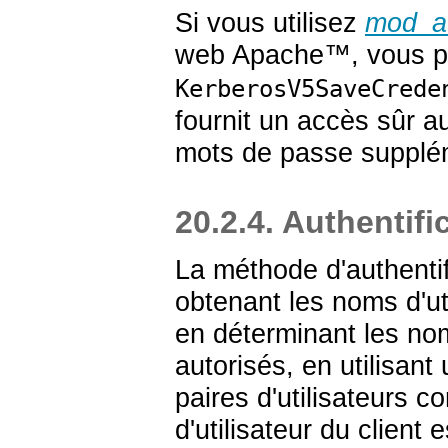
Si vous utilisez
mod_a
web
Apache
™, vous p
KerberosV5SaveCrede
fournit un accès sûr 
mots de passe supplé
20.2.4. Authentifi
La méthode d'authentifi
obtenant les noms d'ut
en déterminant les no
autorisés, en utilisant
paires d'utilisateurs 
d'utilisateur du client 