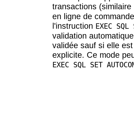
transactions (similai
en ligne de command
l'instruction
EXEC SQL 
validation automatiq
validée sauf si elle est
explicite. Ce mode peut
EXEC SQL SET AUTOCO