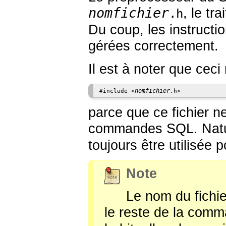
nomfichier
, le tr
.h
Du coup, les instructi
gérées correctement.
Il est à noter que ceci
nomfichier
#include <
parce que ce fichier n
commandes SQL. Natur
toujours être utilisée p
Note
Le nom du fichie
le reste de la com