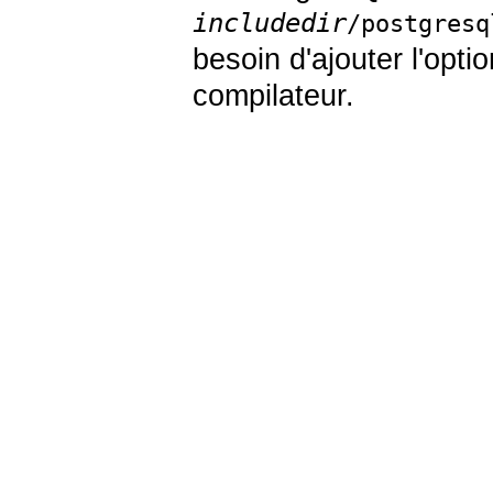
includedir
/postgresq
besoin d'ajouter l'opti
compilateur.