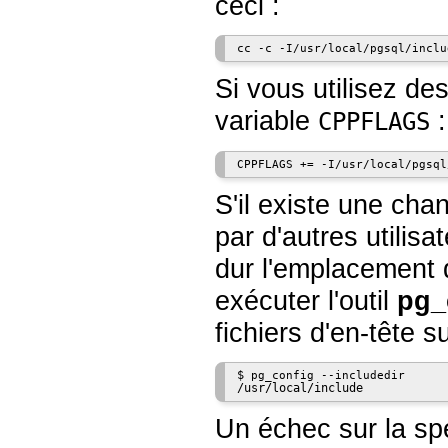
ceci :
Si vous utilisez des
variable
:
CPPFLAGS
S'il existe une ch
par d'autres utilis
dur l'emplacement 
exécuter l'outil
pg_
fichiers d'en-tête s
$
/usr/local/include
Un échec sur la spé