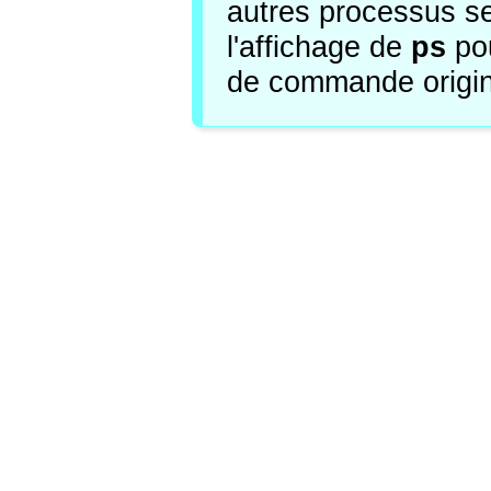
autres processus se
l'affichage de
ps
pou
de commande origi