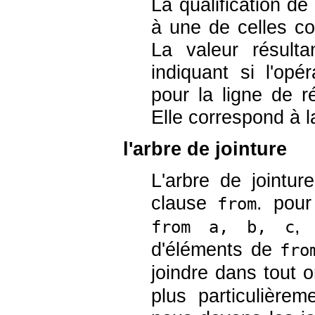
La qualification d
à une de celles co
La valeur résult
indiquant si l'opér
pour la ligne de r
Elle correspond à 
l'arbre de jointure
L'arbre de jointur
clause
. pou
from
, 
from a, b, c
d'éléments de
fro
joindre dans tout 
plus particulièrem