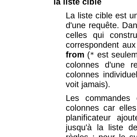
la liste cible
La liste cible est u
d'une requête. Dan
celles qui constru
correspondent aux
from
(
est seulem
*
colonnes d'une re
colonnes individue
voit jamais).
Les commandes
colonnes car elles
planificateur ajo
jusqu'à la liste 