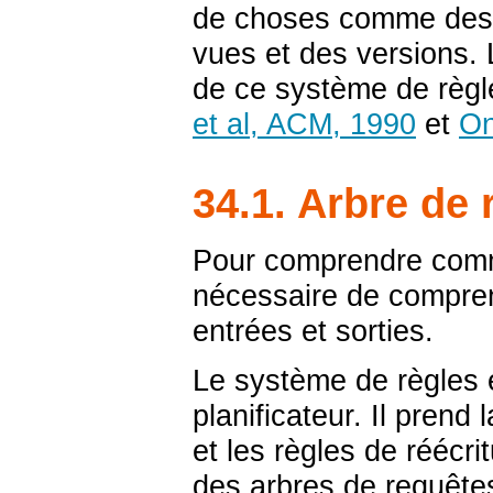
de choses comme des 
vues et des versions. 
de ce système de règl
et al, ACM, 1990
et
On
34.1. Arbre de
Pour comprendre comme
nécessaire de compren
entrées et sorties.
Le système de règles es
planificateur. Il prend
et les règles de réécrit
des arbres de requête