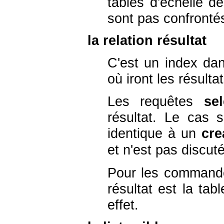
tables d'échelle d
sont pas confrontés
la relation résultat
C'est un index dans
où iront les résulta
Les requêtes
sel
résultat. Le cas 
identique à un
cre
et n'est pas discut
Pour les comman
résultat est la ta
effet.