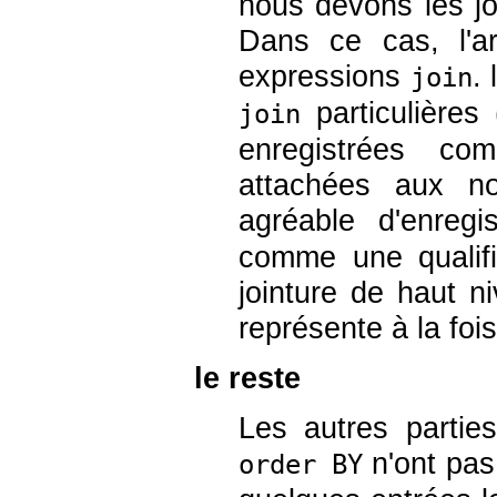
nous devons les joi
Dans ce cas, l'ar
expressions
.
join
particulières
join
enregistrées co
attachées aux nœ
agréable d'enregi
comme une qualifi
jointure de haut ni
représente à la foi
le reste
Les autres partie
n'ont pas 
order BY