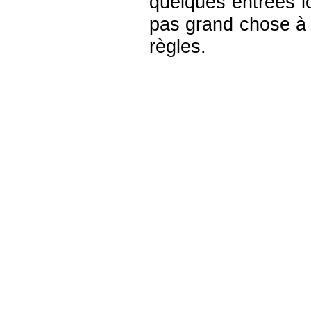
quelques entrées lo
pas grand chose à
règles.