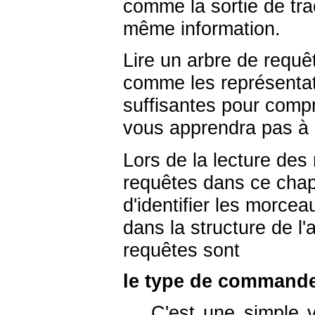
comme la sortie de tra
même information.
Lire un arbre de requê
comme les représenta
suffisantes pour compr
vous apprendra pas à l
Lors de la lecture des
requêtes dans ce chapi
d'identifier les morcea
dans la structure de l'
requêtes sont
le type de command
C'est une simple 