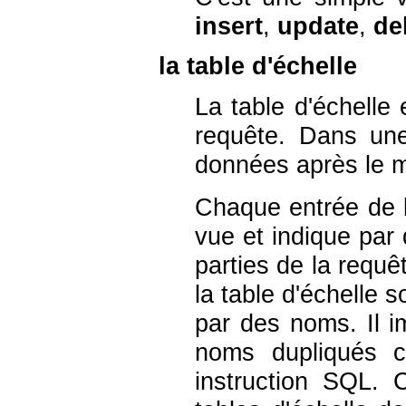
insert
,
update
,
de
la table d'échelle
La table d'échelle 
requête. Dans une
données après le 
Chaque entrée de la
vue et indique par
parties de la requê
la table d'échelle 
par des noms. Il im
noms dupliqués 
instruction
SQL
. 