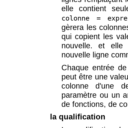
elle contient se
colonne = expre
gèrera les colonn
qui copient les va
nouvelle. et elle
nouvelle ligne com
Chaque entrée de l
peut être une valeu
colonne d'une de
paramètre ou un ar
de fonctions, de co
la qualification