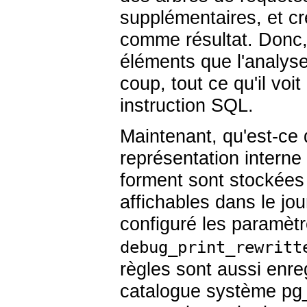
supplémentaires, et cr
comme résultat. Donc, 
éléments que l'analyse
coup, tout ce qu'il v
instruction
SQL
.
Maintenant, qu'est-ce 
représentation interne
forment sont stockées
affichables dans le jo
configuré les paramèt
debug_print_rewritt
règles sont aussi enr
catalogue système
pg