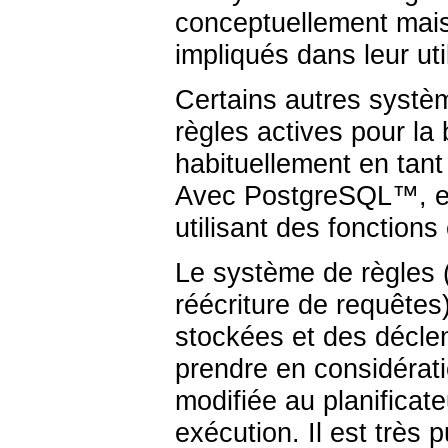
conceptuellement mais 
impliqués dans leur util
Certains autres systè
règles actives pour l
habituellement en tan
Avec
PostgreSQL
™, e
utilisant des fonction
Le système de règles 
réécriture de requêtes
stockées et des déclen
prendre en considérati
modifiée au planificate
exécution. Il est très 