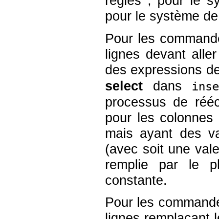
règles ; pour le s
pour le système de r
Pour les comman
lignes devant aller
des expressions de
select
dans
ins
processus de réécr
pour les colonnes 
mais ayant des va
(avec soit une val
remplie par le p
constante.
Pour les comman
lignes remplaçant 