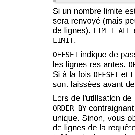
Si un nombre limite e
sera renvoyé (mais peu
de lignes).
e
LIMIT ALL
.
LIMIT
indique de pas
OFFSET
les lignes restantes.
O
Si à la fois
et
OFFSET
L
sont laissées avant d
Lors de l'utilisation de
contraignant 
ORDER BY
unique. Sinon, vous o
de lignes de la requêt