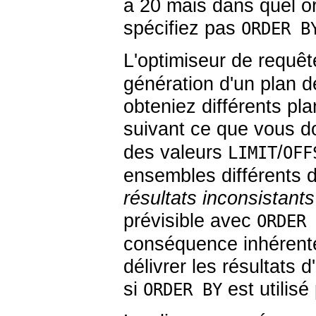
à 20 mais dans quel or
spécifiez pas
ORDER B
L'optimiseur de requê
génération d'un plan 
obteniez différents pla
suivant ce que vous 
des valeurs
/
LIMIT
OFF
ensembles différents d
résultats inconsistants
prévisible avec
ORDER 
conséquence inhérente
délivrer les résultats 
si
est utilisé
ORDER BY