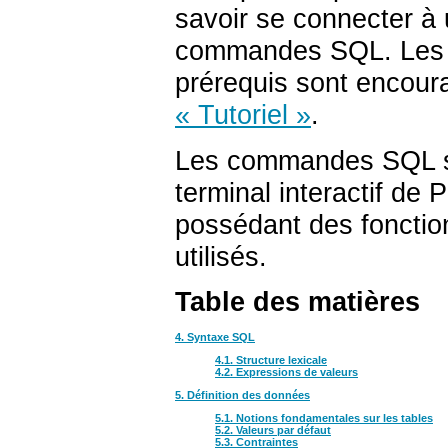
savoir se connecter à
commandes
SQL
. Les
prérequis sont encoura
« Tutoriel »
.
Les commandes
SQL
s
terminal interactif de
P
possédant des fonction
utilisés.
Table des matières
4. Syntaxe SQL
4.1. Structure lexicale
4.2. Expressions de valeurs
5. Définition des données
5.1. Notions fondamentales sur les tables
5.2. Valeurs par défaut
5.3. Contraintes