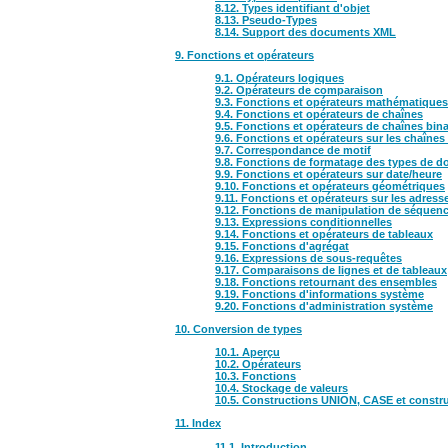
8.12. Types identifiant d'objet
8.13. Pseudo-Types
8.14. Support des documents XML
9. Fonctions et opérateurs
9.1. Opérateurs logiques
9.2. Opérateurs de comparaison
9.3. Fonctions et opérateurs mathématiques
9.4. Fonctions et opérateurs de chaînes
9.5. Fonctions et opérateurs de chaînes bina
9.6. Fonctions et opérateurs sur les chaînes 
9.7. Correspondance de motif
9.8. Fonctions de formatage des types de 
9.9. Fonctions et opérateurs sur date/heure
9.10. Fonctions et opérateurs géométriques
9.11. Fonctions et opérateurs sur les adress
9.12. Fonctions de manipulation de séquen
9.13. Expressions conditionnelles
9.14. Fonctions et opérateurs de tableaux
9.15. Fonctions d'agrégat
9.16. Expressions de sous-requêtes
9.17. Comparaisons de lignes et de tableaux
9.18. Fonctions retournant des ensembles
9.19. Fonctions d'informations système
9.20. Fonctions d'administration système
10. Conversion de types
10.1. Aperçu
10.2. Opérateurs
10.3. Fonctions
10.4. Stockage de valeurs
10.5. Constructions UNION, CASE et constru
11. Index
11.1. Introduction