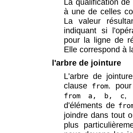
La qualification d
à une de celles co
La valeur résult
indiquant si l'opér
pour la ligne de r
Elle correspond à 
l'arbre de jointure
L'arbre de jointur
clause
. pou
from
, 
from a, b, c
d'éléments de
fro
joindre dans tout 
plus particulièrem