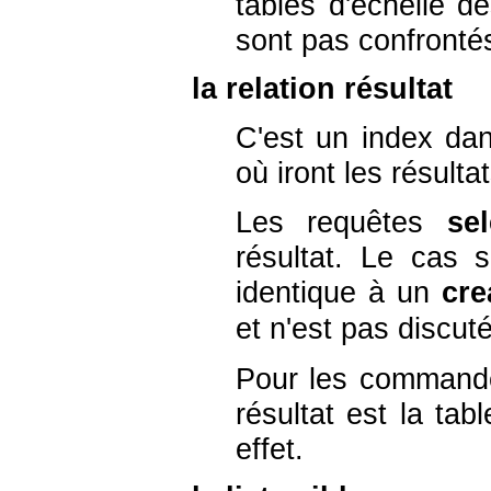
tables d'échelle d
sont pas confrontés
la relation résultat
C'est un index dans
où iront les résulta
Les requêtes
sel
résultat. Le cas 
identique à un
cre
et n'est pas discut
Pour les comman
résultat est la ta
effet.