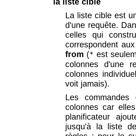
la liste cible
La liste cible est u
d'une requête. Dan
celles qui constru
correspondent aux
from
(
est seulem
*
colonnes d'une re
colonnes individue
voit jamais).
Les commandes
colonnes car elles
planificateur ajo
jusqu'à la liste 