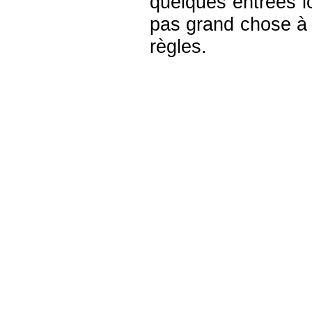
quelques entrées lo
pas grand chose à
règles.