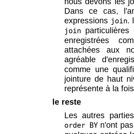
nous devons les joi
Dans ce cas, l'ar
expressions
.
join
particulières
join
enregistrées co
attachées aux nœ
agréable d'enregi
comme une qualifi
jointure de haut ni
représente à la foi
le reste
Les autres partie
n'ont pas 
order BY