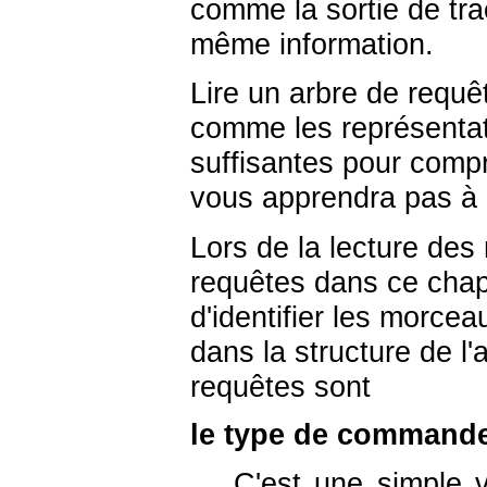
comme la sortie de tra
même information.
Lire un arbre de requê
comme les représenta
suffisantes pour compr
vous apprendra pas à l
Lors de la lecture des
requêtes dans ce chapi
d'identifier les morcea
dans la structure de l'
requêtes sont
le type de command
C'est une simple 