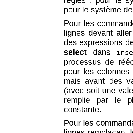
règles ; pour le s
pour le système de r
Pour les comman
lignes devant aller
des expressions de
select
dans
ins
processus de réécr
pour les colonnes 
mais ayant des va
(avec soit une val
remplie par le p
constante.
Pour les comman
lignes remplaçant 