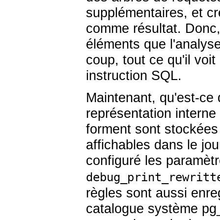
supplémentaires, et cr
comme résultat. Donc, 
éléments que l'analyse
coup, tout ce qu'il v
instruction
SQL
.
Maintenant, qu'est-ce 
représentation interne
forment sont stockées
affichables dans le jo
configuré les paramèt
debug_print_rewritt
règles sont aussi enr
catalogue système
pg