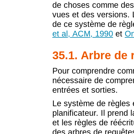
de choses comme des 
vues et des versions. 
de ce système de règl
et al, ACM, 1990
et
On
35.1. Arbre de
Pour comprendre comme
nécessaire de compren
entrées et sorties.
Le système de règles es
planificateur. Il prend
et les règles de réécrit
des arbres de requête