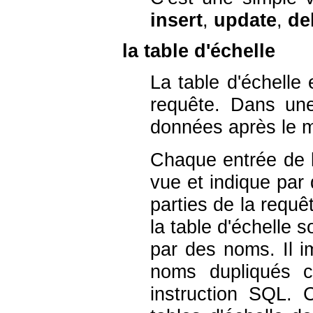
insert
,
update
,
de
la table d'échelle
La table d'échelle 
requête. Dans une
données après le 
Chaque entrée de la
vue et indique par
parties de la requê
la table d'échelle 
par des noms. Il im
noms dupliqués 
instruction
SQL
. 