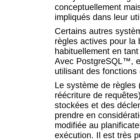
conceptuellement mais 
impliqués dans leur util
Certains autres systè
règles actives pour l
habituellement en tan
Avec
PostgreSQL
™, e
utilisant des fonction
Le système de règles 
réécriture de requêtes
stockées et des déclen
prendre en considérati
modifiée au planificate
exécution. Il est très 